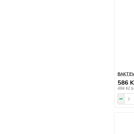
BAKTEV
586 K
484 Kč
b