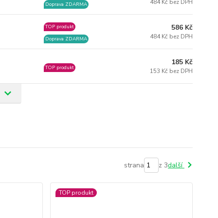
484 Kč bez DPH
Doprava ZDARMA
586 Kč
TOP produkt
484 Kč bez DPH
Doprava ZDARMA
185 Kč
TOP produkt
153 Kč bez DPH
strana
z 3
další
TOP produkt