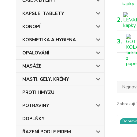
ČAJE A BYLINY
KAPSLE, TABLETY
2.
KONOPÍ
KOSMETIKA A HYGIENA
3.
OPALOVÁNÍ
MASÁŽE
MASTI, GELY, KRÉMY
Nejnově
PROTI HMYZU
Zobrazuji 
POTRAVINY
DOPLŇKY
Doprav
ŘAZENÍ PODLE FIREM