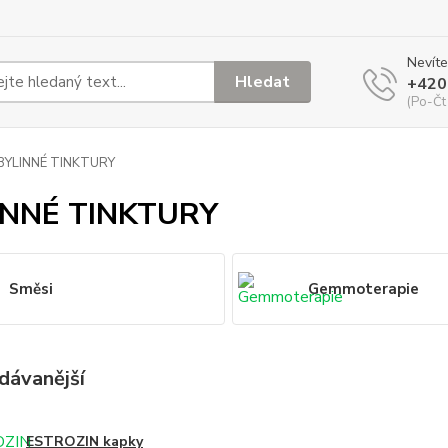
Nevíte
Hledat
+420
(Po-Čt
BYLINNÉ TINKTURY
INNÉ TINKTURY
Směsi
Gemmoterapie
dávanější
ESTROZIN kapky