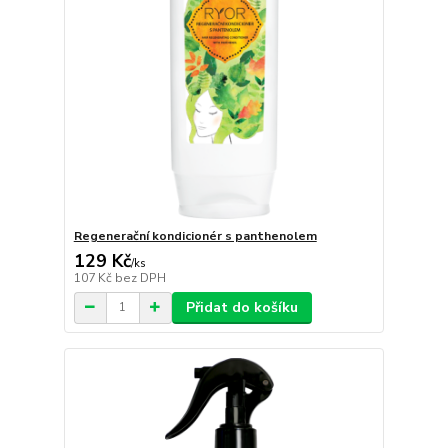
Regenerační kondicionér s panthenolem
129 Kč
/
ks
107 Kč
bez DPH
Přidat do košíku