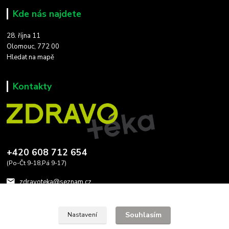
Kde nás najdete
28. října 11
Olomouc, 772 00
Hledat na mapě
Kontakty
+420 608 712 654
(Po-Čt 9-18,Pá 9-17)
zdravoteka@seznam.cz
Souhlasím
Nastavení