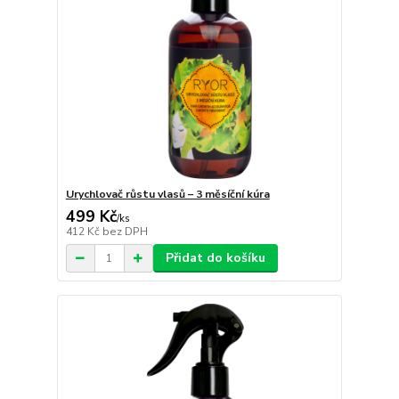
Urychlovač růstu vlasů – 3 měsíční kúra
499 Kč
/
ks
412 Kč
bez DPH
Přidat do košíku