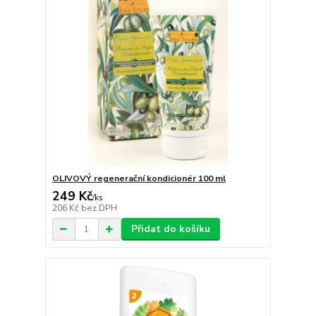
OLIVOVÝ regenerační kondicionér 100 ml
249 Kč
/
ks
206 Kč
bez DPH
Přidat do košíku