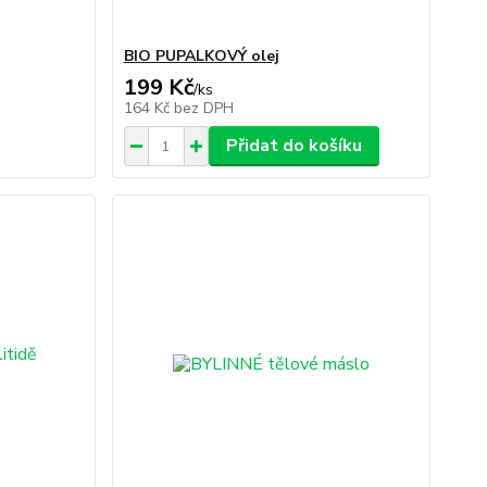
BIO PUPALKOVÝ olej
199 Kč
/
ks
164 Kč
bez DPH
Přidat do košíku