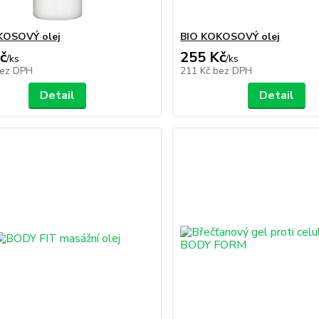
KOSOVÝ olej
BIO KOKOSOVÝ olej
č
255 Kč
/
ks
/
ks
ez DPH
211 Kč
bez DPH
Detail
Detail