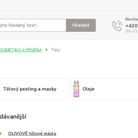
Nevíte
Hledat
+420
(Po-Čt
KOSMETIKA A HYGIENA
Tělo
Tělový peeling a masky
Oleje
dávanější
OLIVOVÉ tělové máslo