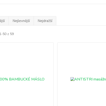
jší
Nejlevnější
Nejdražší
1-50 z 59