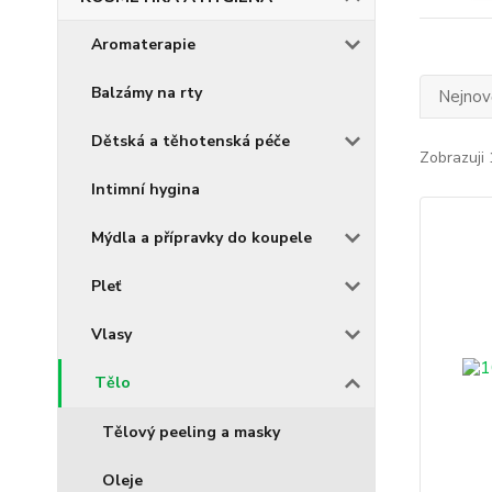
Aromaterapie
Balzámy na rty
Nejnově
Dětská a těhotenská péče
Zobrazuji 
Intimní hygina
Mýdla a přípravky do koupele
Pleť
Vlasy
Tělo
Tělový peeling a masky
Oleje