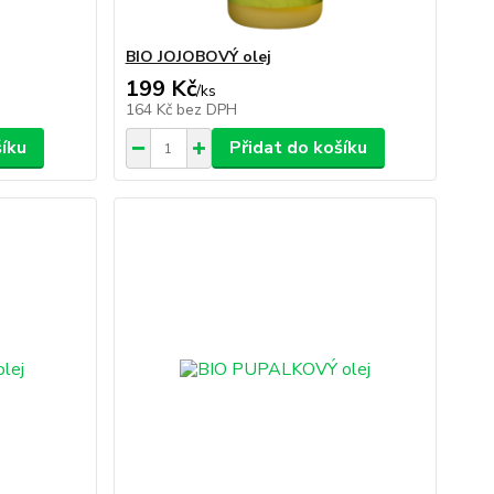
BIO JOJOBOVÝ olej
199 Kč
/
ks
164 Kč
bez DPH
šíku
Přidat do košíku