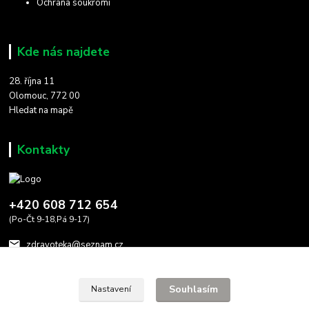
Ochrana soukromí
Kde nás najdete
28. října 11
Olomouc, 772 00
Hledat na mapě
Kontakty
+420 608 712 654
(Po-Čt 9-18,Pá 9-17)
zdravoteka@seznam.cz
Souhlasím
Nastavení