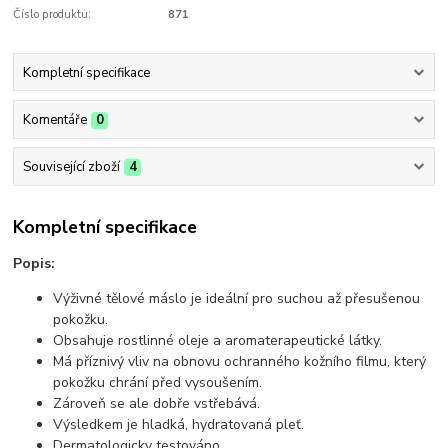
Číslo produktu:
871
Kompletní specifikace
Komentáře
0
Související zboží
4
Kompletní specifikace
Popis:
Výživné tělové máslo je ideální pro suchou až přesušenou
pokožku.
Obsahuje rostlinné oleje a aromaterapeutické látky.
Má příznivý vliv na obnovu ochranného kožního filmu, který
pokožku chrání před vysoušením.
Zároveň se ale dobře vstřebává.
Výsledkem je hladká, hydratovaná pleť.
Dermatologicky testováno.