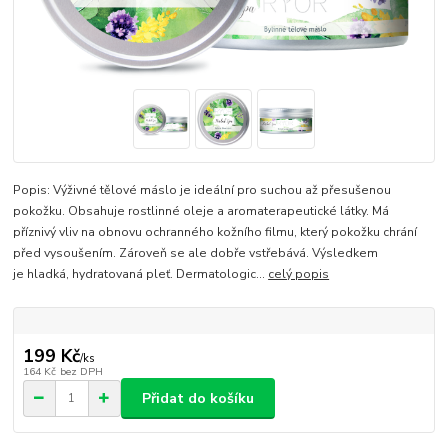
Popis: Výživné tělové máslo je ideální pro suchou až přesušenou
pokožku. Obsahuje rostlinné oleje a aromaterapeutické látky. Má
příznivý vliv na obnovu ochranného kožního filmu, který pokožku chrání
před vysoušením. Zároveň se ale dobře vstřebává. Výsledkem
je hladká, hydratovaná pleť. Dermatologic...
celý popis
199 Kč
/
ks
164 Kč
bez DPH
Přidat do košíku