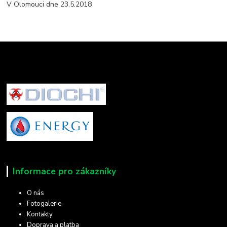
V Olomouci dne 23.5.2018
Informace pro zákazníky
O nás
Fotogalerie
Kontakty
Doprava a platba