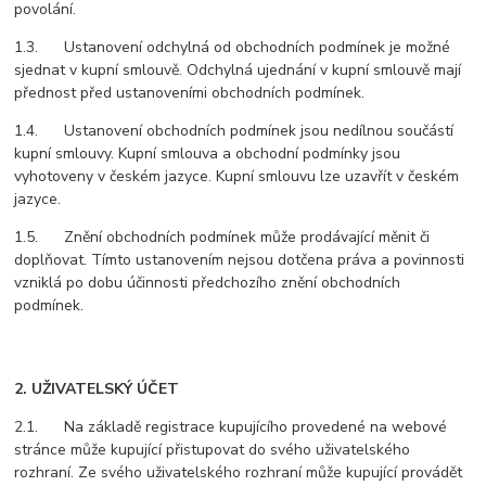
povolání.
1.3. Ustanovení odchylná od obchodních podmínek je možné
sjednat v kupní smlouvě. Odchylná ujednání v kupní smlouvě mají
přednost před ustanoveními obchodních podmínek.
1.4. Ustanovení obchodních podmínek jsou nedílnou součástí
kupní smlouvy. Kupní smlouva a obchodní podmínky jsou
vyhotoveny v českém jazyce. Kupní smlouvu lze uzavřít v českém
jazyce.
1.5. Znění obchodních podmínek může prodávající měnit či
doplňovat. Tímto ustanovením nejsou dotčena práva a povinnosti
vzniklá po dobu účinnosti předchozího znění obchodních
podmínek.
2. UŽIVATELSKÝ ÚČET
2.1. Na základě registrace kupujícího provedené na webové
stránce může kupující přistupovat do svého uživatelského
rozhraní. Ze svého uživatelského rozhraní může kupující provádět