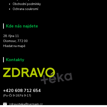
Obchodní podmínky
Ochrana soukromí
Kde nás najdete
28. října 11
Olomouc, 772 00
Hledat na mapě
Kontakty
+420 608 712 654
(Po-Čt 9-18,Pá 9-17)
zdravoteka@seznam.cz