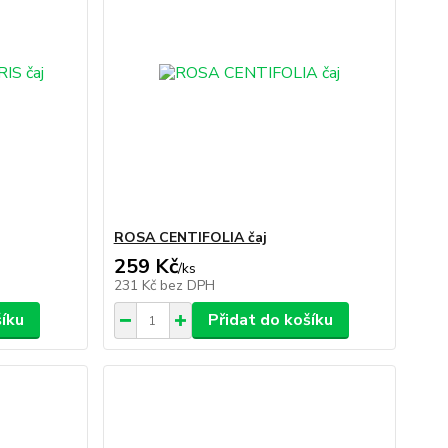
ROSA CENTIFOLIA čaj
259 Kč
/
ks
231 Kč
bez DPH
šíku
Přidat do košíku