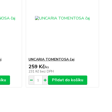
j
UNCARIA TOMENTOSA čaj
259 Kč
/
ks
231 Kč
bez DPH
šíku
Přidat do košíku