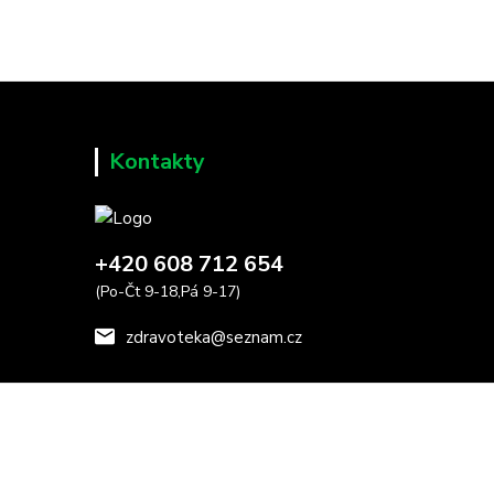
Kontakty
+420 608 712 654
(Po-Čt 9-18,Pá 9-17)
zdravoteka@seznam.cz