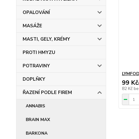
OPALOVÁNÍ
MASÁŽE
MASTI, GELY, KRÉMY
PROTI HMYZU
POTRAVINY
LYMFOD
DOPLŇKY
99 Kč
82 Kč
be
ŘAZENÍ PODLE FIREM
ANNABIS
BRAIN MAX
BARKONA