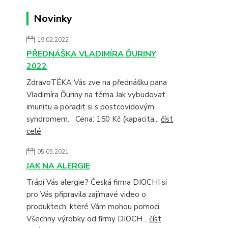
Novinky
19.02.2022
PŘEDNÁŠKA VLADIMÍRA ĎURINY
2022
ZdravoTÉKA Vás zve na přednášku pana
Vladimíra Ďuriny na téma Jak vybudovat
imunitu a poradit si s postcovidovým
syndromem. Cena: 150 Kč (kapacita...
číst
celé
05.05.2021
JAK NA ALERGIE
Trápí Vás alergie? Česká firma DIOCHI si
pro Vás připravila zajímavé video o
produktech, které Vám mohou pomoci.
Všechny výrobky od firmy DIOCH...
číst