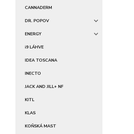
CANNADERM
DR. POPOV
ENERGY
i9 LÁHVE
IDEA TOSCANA
INECTO
JACK AND JILL+ NF
KITL
KLAS
KOŇSKÁ MAST