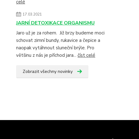
celé
17.03.2021
JARNÍ DETOXIKACE ORGANISMU
Jaro už je za rohem. Již brzy budeme moci
schovat zimní bundy, rukavice a čepice a
naopak vytáhnout sluneční brýle. Pro
většinu z nás je příchod jara...
číst celé
Zobrazit všechny novinky