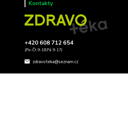
Kontakty
+420 608 712 654
(Po-Čt 9-18,Pá 9-17)
zdravoteka@seznam.cz
Vytvořeno na
Eshop-rychle.cz