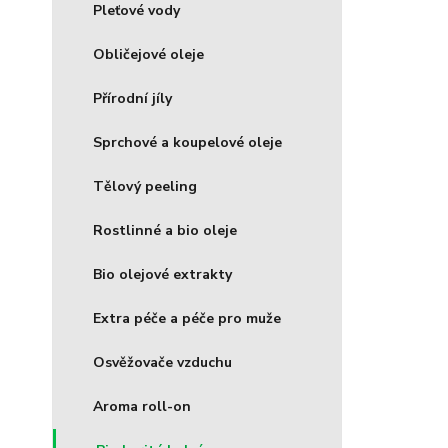
Pleťové vody
Obličejové oleje
Přírodní jíly
Sprchové a koupelové oleje
Tělový peeling
Rostlinné a bio oleje
Bio olejové extrakty
Extra péče a péče pro muže
Osvěžovače vzduchu
Aroma roll-on