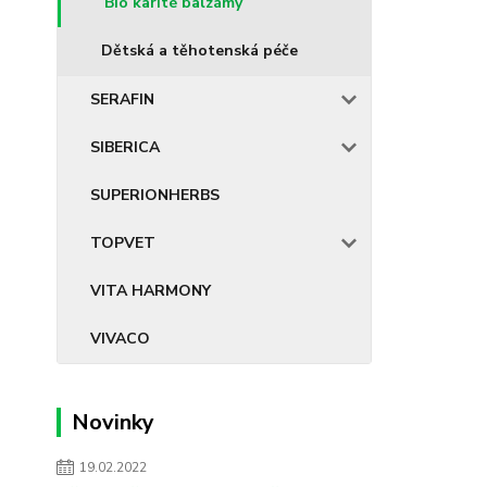
Bio karité balzámy
Dětská a těhotenská péče
SERAFIN
SIBERICA
SUPERIONHERBS
TOPVET
VITA HARMONY
VIVACO
Novinky
19.02.2022