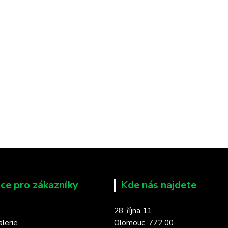
ce pro zákazníky
Kde nás najdete
28. října 11
lerie
Olomouc, 772 00