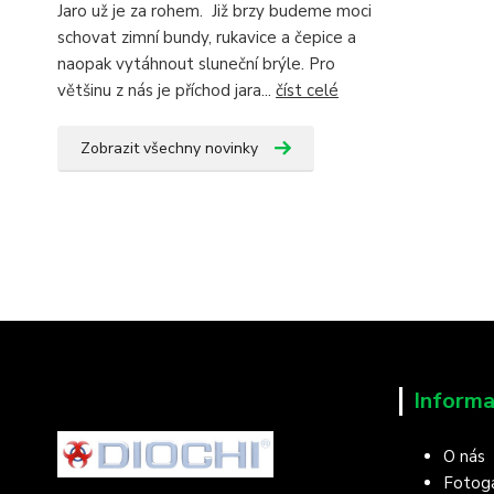
Jaro už je za rohem. Již brzy budeme moci
schovat zimní bundy, rukavice a čepice a
naopak vytáhnout sluneční brýle. Pro
většinu z nás je příchod jara...
číst celé
Zobrazit všechny novinky
Informa
O nás
Fotoga