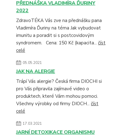
PŘEDNÁŠKA VLADIMÍRA ĎURINY
2022
ZdravoTÉKA Vás zve na přednášku pana
Vladimíra Ďuriny na téma Jak vybudovat
imunitu a poradit si s postcovidovým
syndromem. Cena: 150 Kč (kapacita...
číst
celé
05.05.2021
JAK NA ALERGIE
Trápí Vás alergie? Česká firma DIOCHI si
pro Vás připravila zajímavé video o
produktech, které Vám mohou pomoci.
Všechny výrobky od firmy DIOCH...
číst
celé
17.03.2021
JARNÍ DETOXIKACE ORGANISMU