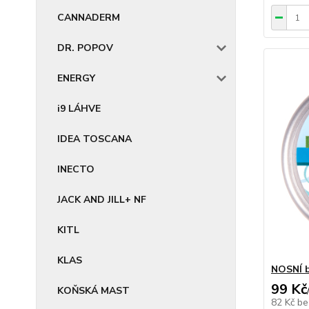
CANNADERM
DR. POPOV
ENERGY
i9 LÁHVE
IDEA TOSCANA
INECTO
JACK AND JILL+ NF
KITL
KLAS
NOSNÍ 
99 Kč
KOŇSKÁ MAST
82 Kč
be