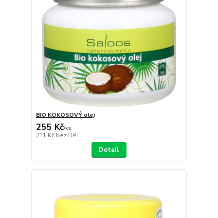
BIO KOKOSOVÝ olej
255 Kč
/
ks
211 Kč
bez DPH
Detail