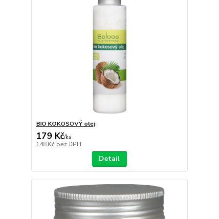
BIO KOKOSOVÝ olej
179 Kč
/
ks
148 Kč
bez DPH
Detail