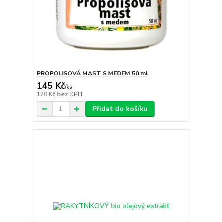
PROPOLISOVÁ MAST S MEDEM 50 ml
145 Kč
/
ks
120 Kč
bez DPH
Přidat do košíku