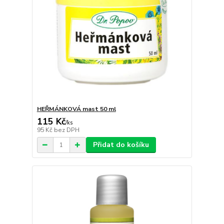
HEŘMÁNKOVÁ mast 50 ml
115 Kč
/
ks
95 Kč
bez DPH
Přidat do košíku