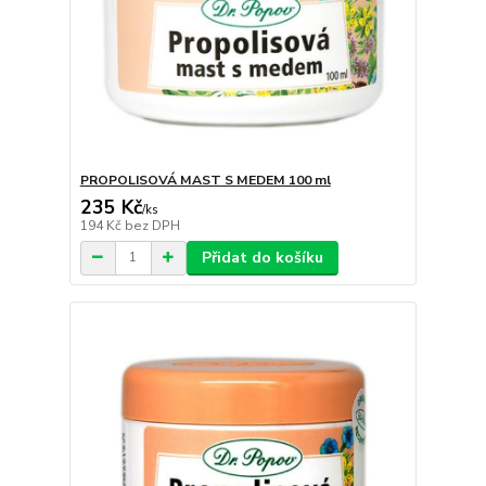
PROPOLISOVÁ MAST S MEDEM 100 ml
235 Kč
/
ks
194 Kč
bez DPH
Přidat do košíku