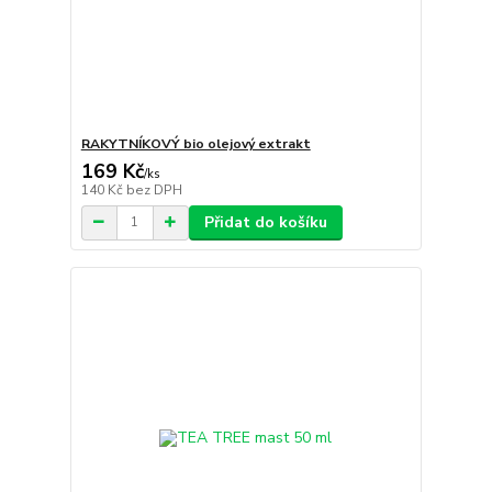
RAKYTNÍKOVÝ bio olejový extrakt
169 Kč
/
ks
140 Kč
bez DPH
Přidat do košíku