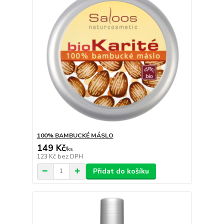
100% BAMBUCKÉ MÁSLO
149 Kč
/
ks
123 Kč
bez DPH
Přidat do košíku