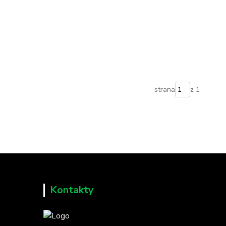
strana
z 1
Kontakty