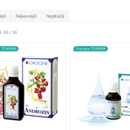
jší
Nejlevnější
Nejdražší
1-16 z 16
a ZDARMA
Doprava ZDARMA