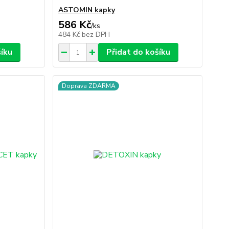
ASTOMIN kapky
586 Kč
/
ks
484 Kč
bez DPH
šíku
Přidat do košíku
Doprava ZDARMA