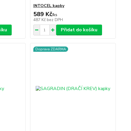
INTOCEL kapky
589 Kč
/
ks
487 Kč
bez DPH
šíku
Přidat do košíku
Doprava ZDARMA