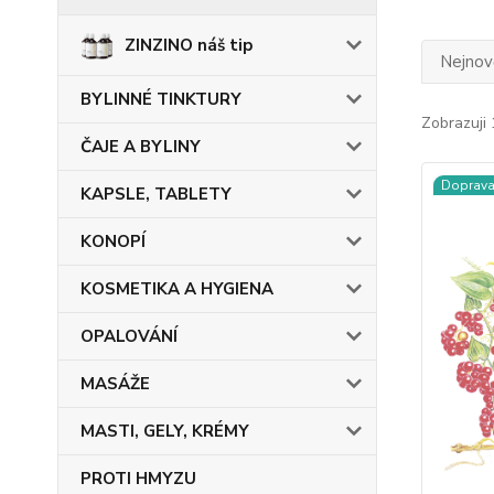
ZINZINO náš tip
Nejnově
BYLINNÉ TINKTURY
Zobrazuji 
ČAJE A BYLINY
Doprav
KAPSLE, TABLETY
KONOPÍ
KOSMETIKA A HYGIENA
OPALOVÁNÍ
MASÁŽE
MASTI, GELY, KRÉMY
PROTI HMYZU