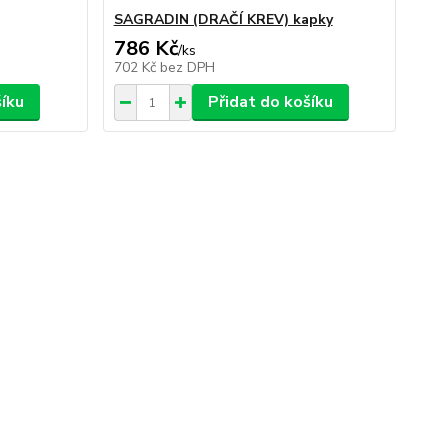
SAGRADIN (DRAČÍ KREV) kapky
786 Kč
/
ks
702 Kč
bez DPH
šíku
Přidat do košíku