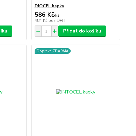
DIOCEL kapky
586 Kč
/
ks
484 Kč
bez DPH
šíku
Přidat do košíku
Doprava ZDARMA