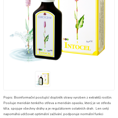
Popis: Bioinformační posilující doplněk stravy vyroben z extraktů rostlin.
Posiluje meridián tenkého střeva a meridián opasku, který je ve středu
těla, spojuje všechny dráhy a je regulátorem ostatních drah. Len setý
napomáhá udržovat optimální zažívání, podporuje normální funkci