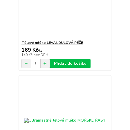
Tělové mléko LEVANDULOVÁ PÉČE
169 Kč
/
ks
140 Kč
bez DPH
Přidat do košíku