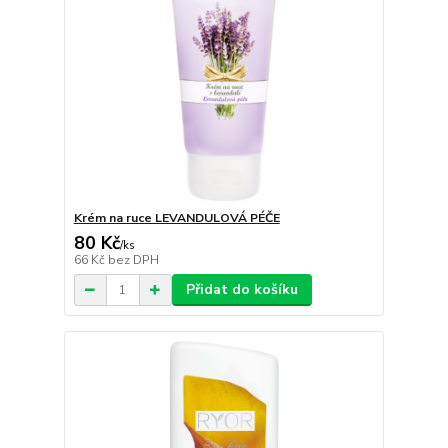
Krém na ruce LEVANDULOVÁ PÉČE
80 Kč
/
ks
66 Kč
bez DPH
Přidat do košíku