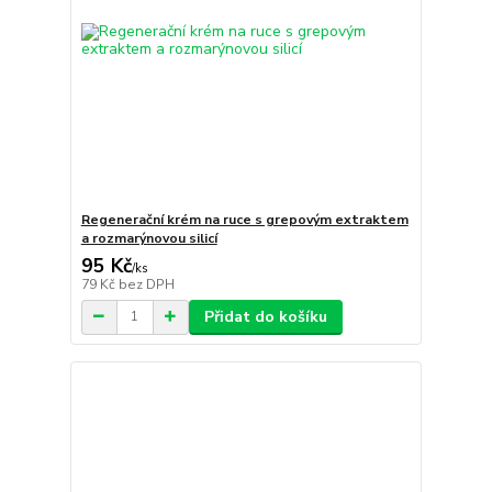
Regenerační krém na ruce s grepovým extraktem
a rozmarýnovou silicí
95 Kč
/
ks
79 Kč
bez DPH
Přidat do košíku