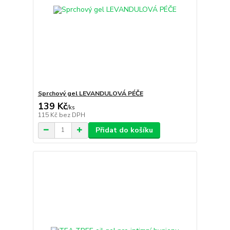
Sprchový gel LEVANDULOVÁ PÉČE
139 Kč
/
ks
115 Kč
bez DPH
Přidat do košíku