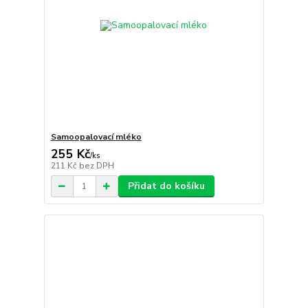
Samoopalovací mléko
255 Kč
/
ks
211 Kč
bez DPH
Přidat do košíku