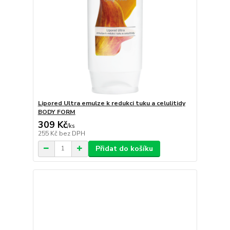
Lipored Ultra emulze k redukci tuku a celulitidy
BODY FORM
309 Kč
/
ks
255 Kč
bez DPH
Přidat do košíku