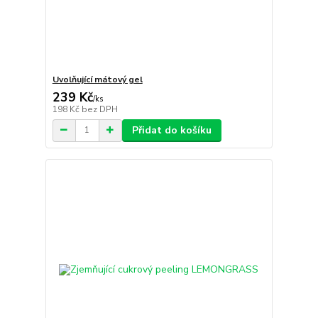
Uvolňující mátový gel
239 Kč
/
ks
198 Kč
bez DPH
Přidat do košíku