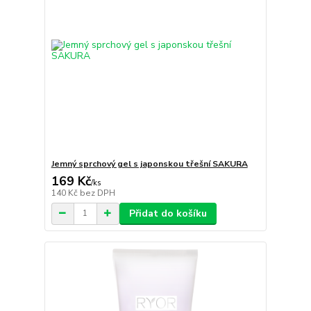
Jemný sprchový gel s japonskou třešní SAKURA
169 Kč
/
ks
140 Kč
bez DPH
Přidat do košíku