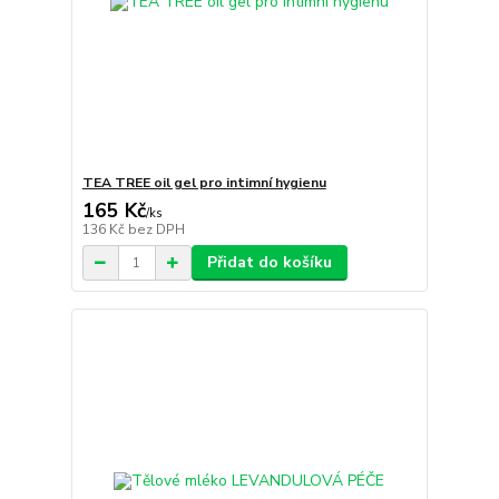
TEA TREE oil gel pro intimní hygienu
165 Kč
/
ks
136 Kč
bez DPH
Přidat do košíku