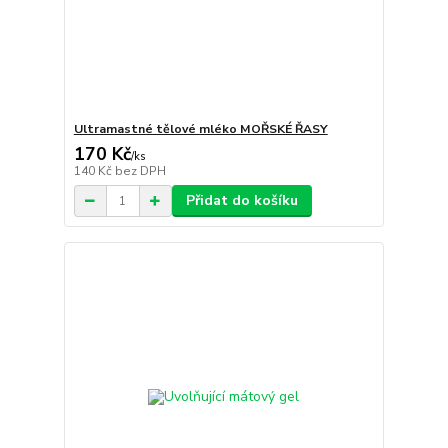
Ultramastné tělové mléko MOŘSKÉ ŘASY
170 Kč
/
ks
140 Kč
bez DPH
Přidat do košíku