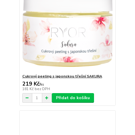
Cukrový peeling s japonskou třešní SAKURA
219 Kč
/
ks
181 Kč
bez DPH
Přidat do košíku