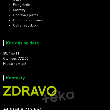
Fotogalerie
Kontakty
Doprava a platba
Obchodní podmínky
Ochrana soukromí
Kde nás najdete
28. října 11
Olomouc, 772 00
Hledat na mapě
Kontakty
+420 608 712 654