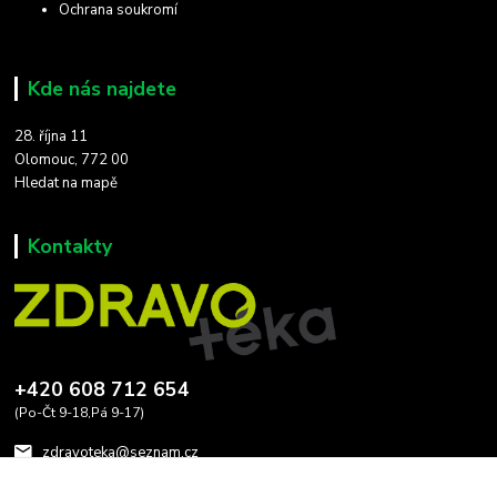
Ochrana soukromí
Kde nás najdete
28. října 11
Olomouc, 772 00
Hledat na mapě
Kontakty
+420 608 712 654
(Po-Čt 9-18,Pá 9-17)
zdravoteka@seznam.cz