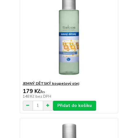
JEMNÝ DĚTSKÝ koupelový olej
179 Kč
/
ks
148 Kč
bez DPH
Přidat do košíku