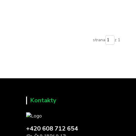
strana
z 1
Kontakty
+420 608 712 654