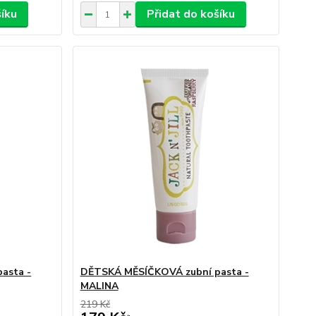
šíku
Přidat do košíku
asta -
DĚTSKÁ MĚSÍČKOVÁ zubní pasta -
MALINA
219 Kč