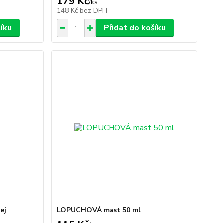
179 Kč
/
ks
148 Kč
bez DPH
šíku
Přidat do košíku
ej
LOPUCHOVÁ mast 50 ml