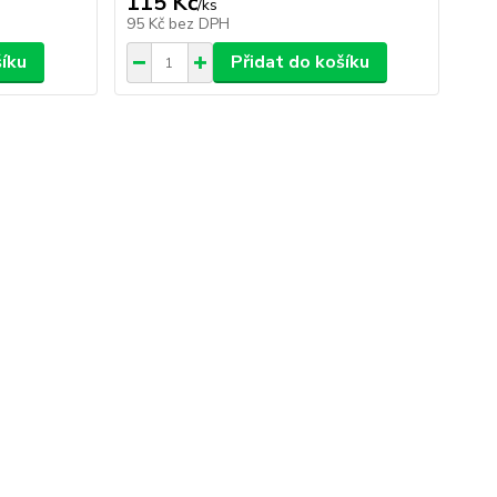
115 Kč
/
ks
95 Kč
bez DPH
šíku
Přidat do košíku