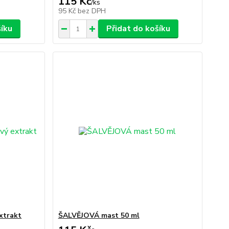
115 Kč
/
ks
95 Kč
bez DPH
šíku
Přidat do košíku
xtrakt
ŠALVĚJOVÁ mast 50 ml