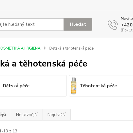
Nevíte
Hledat
+420
(Po-Čt
KOSMETIKA A HYGIENA
Dětská a těhotenská péče
ká a těhotenská péče
Dětská péče
Těhotenská péče
jší
Nejlevnější
Nejdražší
1-13 z 13