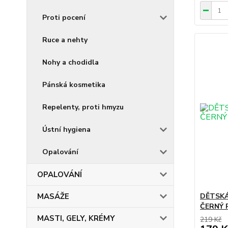
Proti pocení
Ruce a nehty
Nohy a chodidla
Pánská kosmetika
Repelenty, proti hmyzu
Ústní hygiena
Opalování
OPALOVÁNÍ
MASÁŽE
DĚTSKÁ
ČERNÝ 
MASTI, GELY, KRÉMY
219 Kč