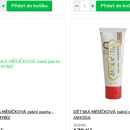
Přidat do košíku
Přidat do ko
 MĚSÍČKOVÁ zubní pasta -
DĚTSKÁ MĚSÍČKOVÁ zubní p
RYBÍZ
JAHODA
219 Kč