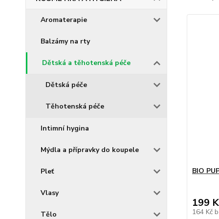
Aromaterapie
Balzámy na rty
Dětská a těhotenská péče
Dětská péče
Těhotenská péče
Intimní hygina
Mýdla a přípravky do koupele
BIO PU
Pleť
Vlasy
199 K
164 Kč
b
Tělo