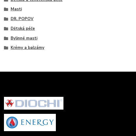
Masti
DR. POPOV
Dětská péče
Bylinné masti
Krémy a balzámy