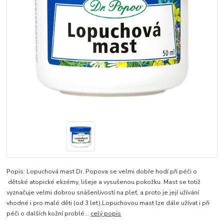
Popis: Lopuchová mast Dr. Popova se velmi dobře hodí při péči o
dětské atopické ekzémy, lišeje a vysušenou pokožku. Mast se totiž
vyznačuje velmi dobrou snášenlivostí na pleť, a proto je její užívání
vhodné i pro malé děti (od 3 let).Lopuchovou mast lze dále užívat i při
péči o dalších kožní problé...
celý popis