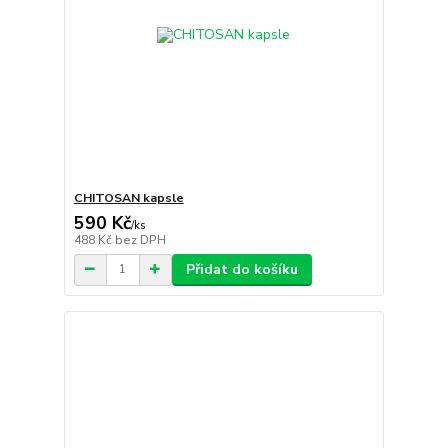
CHITOSAN kapsle
590 Kč
/
ks
488 Kč
bez DPH
Přidat do košíku