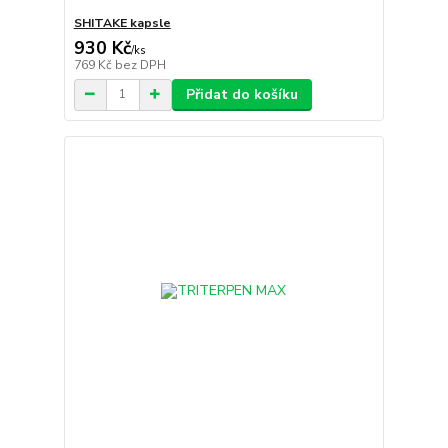
SHITAKE kapsle
930 Kč
/
ks
769 Kč
bez DPH
Přidat do košíku