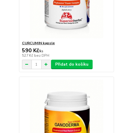
CURCUMIN kapsle
590 Kč
/
ks
527 Kč
bez DPH
Přidat do košíku