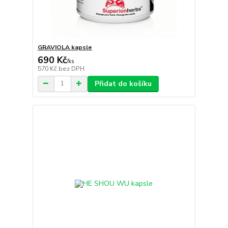
GRAVIOLA kapsle
690 Kč
/
ks
570 Kč
bez DPH
Přidat do košíku