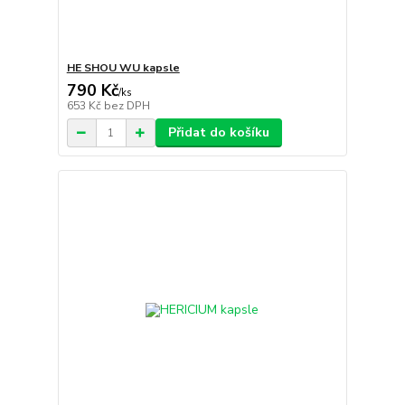
HE SHOU WU kapsle
790 Kč
/
ks
653 Kč
bez DPH
Přidat do košíku