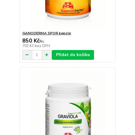
GANODERMA SPOR kapsle
850 Kč
/
ks
702 Kč
bez DPH
Přidat do košíku