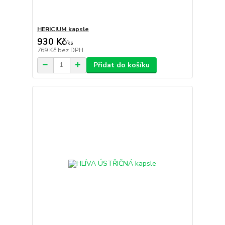
HERICIUM kapsle
930 Kč
/
ks
769 Kč
bez DPH
Přidat do košíku