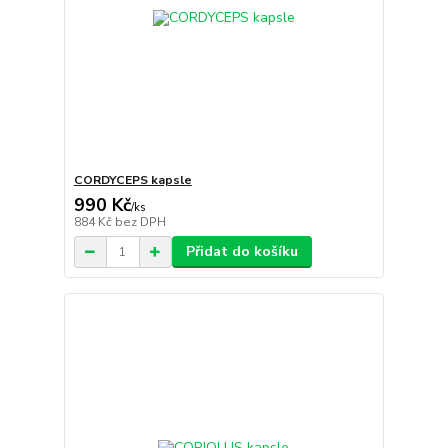
CORDYCEPS kapsle
990 Kč
/
ks
884 Kč
bez DPH
Přidat do košíku