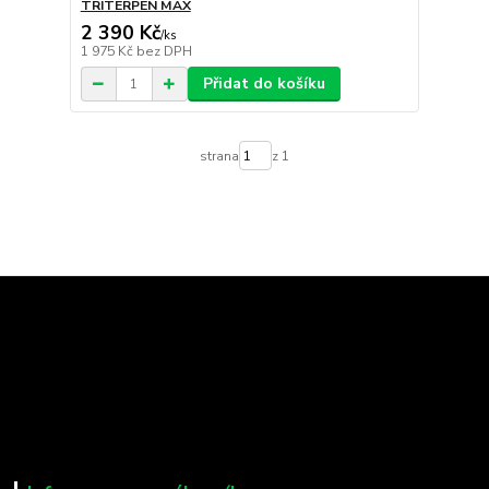
TRITERPEN MAX
2 390 Kč
/
ks
1 975 Kč
bez DPH
Přidat do košíku
strana
z 1