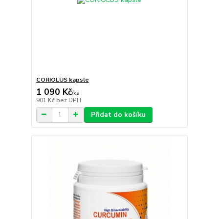
CORIOLUS kapsle
1 090 Kč
/
ks
901 Kč
bez DPH
Přidat do košíku