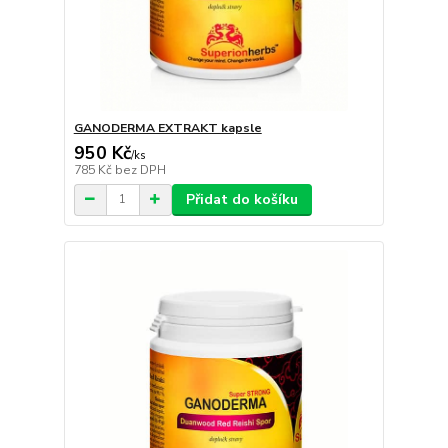
GANODERMA EXTRAKT kapsle
950 Kč
/
ks
785 Kč
bez DPH
Přidat do košíku