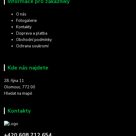
Informace pro zákazníky
O nás
Fotogalerie
Kontakty
Doprava a platba
Obchodní podmínky
Ochrana soukromí
Kde nás najdete
28. října 11
Olomouc, 772 00
Hledat na mapě
Kontakty
+420 608 712 654