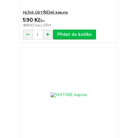
HLÍVA ÚSTŘIČNÁ kapsle
590 Kč
/
ks
488 Kč
bez DPH
Přidat do košíku