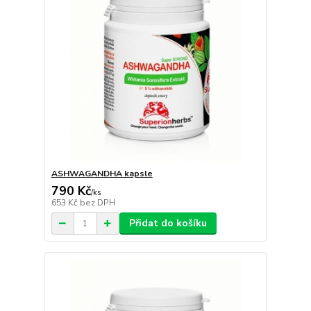
ASHWAGANDHA kapsle
790 Kč
/
ks
653 Kč
bez DPH
Přidat do košíku