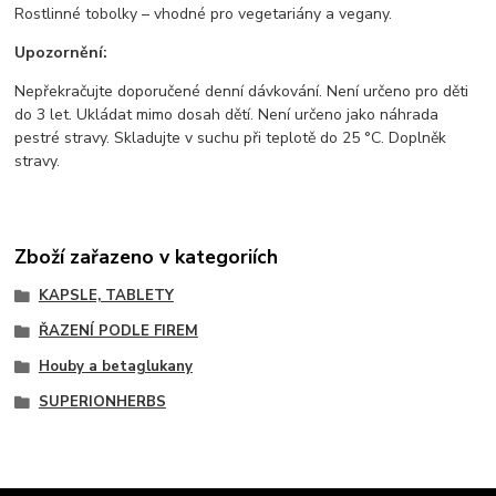
Rostlinné tobolky – vhodné pro vegetariány a vegany.
Upozornění:
Nepřekračujte doporučené denní dávkování. Není určeno pro děti
do 3 let. Ukládat mimo dosah dětí. Není určeno jako náhrada
pestré stravy. Skladujte v suchu při teplotě do 25 °C. Doplněk
stravy.
Zboží zařazeno v kategoriích
KAPSLE, TABLETY
ŘAZENÍ PODLE FIREM
Houby a betaglukany
SUPERIONHERBS