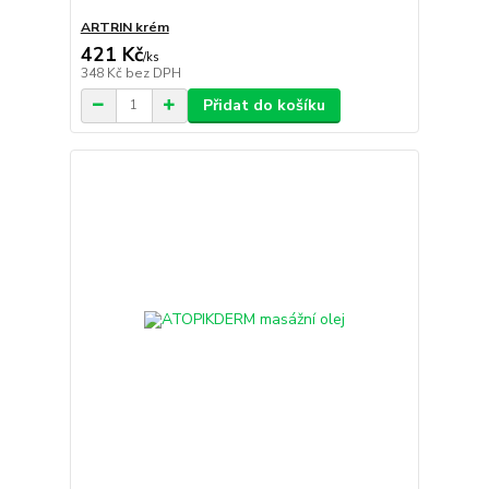
ARTRIN krém
421 Kč
/
ks
348 Kč
bez DPH
Přidat do košíku