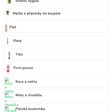
Intimní hygina
Mýdla a přípravky do koupele
Pleť
Vlasy
Tělo
Proti pocení
Ruce a nehty
Nohy a chodidla
Pánská kosmetika