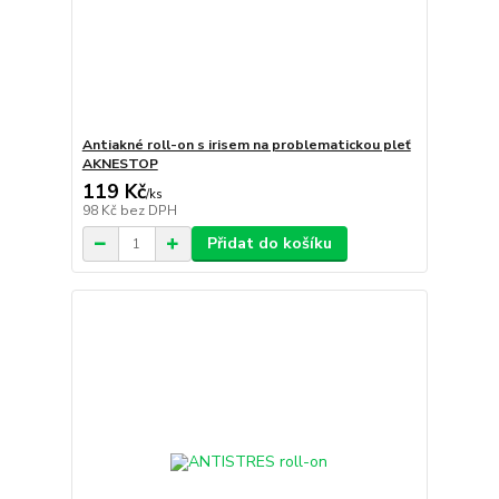
Antiakné roll-on s irisem na problematickou pleť
AKNESTOP
119 Kč
/
ks
98 Kč
bez DPH
Přidat do košíku