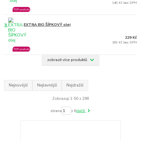
140 Kč bez DPH
TOP produkt
3.
EXTRA BIO ŠÍPKOVÝ olej
229 Kč
189 Kč bez DPH
TOP produkt
zobrazit více produktů
Nejnovější
Nejlevnější
Nejdražší
Zobrazuji 1-50 z 298
strana
z 6
další