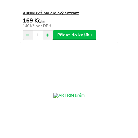
ARNIKOVÝ bio olejový extrakt
169 Kč
/
ks
140 Kč
bez DPH
Přidat do košíku