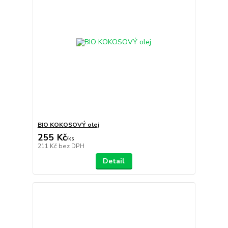
BIO KOKOSOVÝ olej
255 Kč
/
ks
211 Kč
bez DPH
Detail