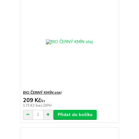
BIO ČERNÝ KMÍN olej
209 Kč
/
ks
173 Kč
bez DPH
Přidat do košíku