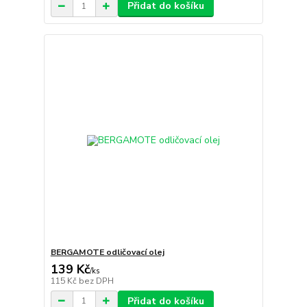
Přidat do košíku
BERGAMOTE odličovací olej
139 Kč
/
ks
115 Kč
bez DPH
Přidat do košíku