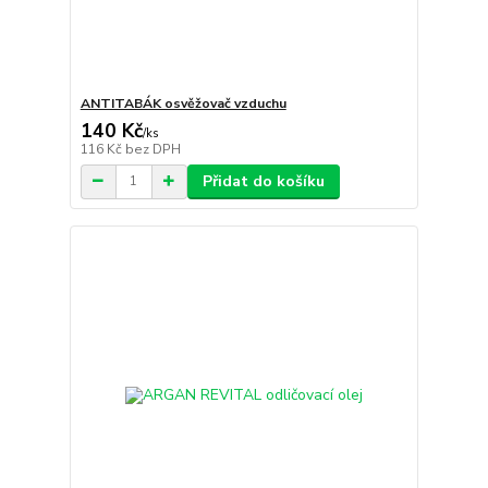
ANTITABÁK osvěžovač vzduchu
140 Kč
/
ks
116 Kč
bez DPH
Přidat do košíku