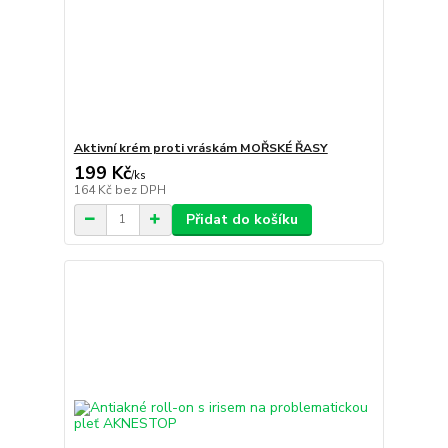
Aktivní krém proti vráskám MOŘSKÉ ŘASY
199 Kč
/
ks
164 Kč
bez DPH
Přidat do košíku