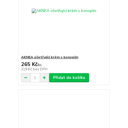
AKNEA ošetřující krém s konopím
265 Kč
/
ks
219 Kč
bez DPH
Přidat do košíku