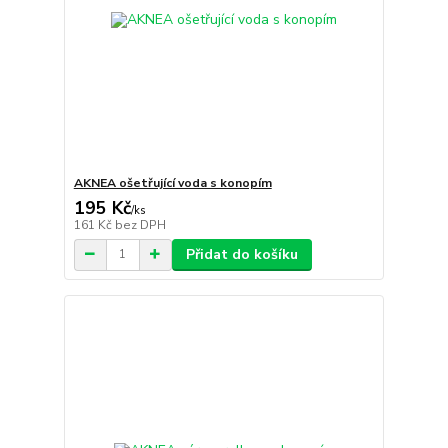
AKNEA ošetřující voda s konopím
195 Kč
/
ks
161 Kč
bez DPH
Přidat do košíku