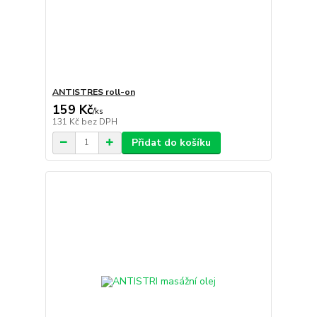
ANTISTRES roll-on
159 Kč
/
ks
131 Kč
bez DPH
Přidat do košíku