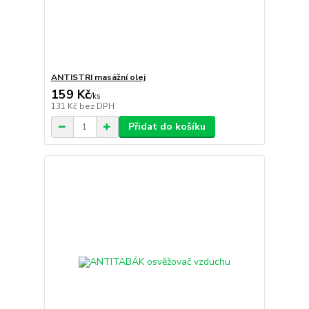
ANTISTRI masážní olej
159 Kč
/
ks
131 Kč
bez DPH
Přidat do košíku