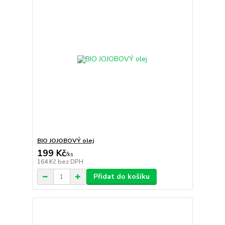
BIO JOJOBOVÝ olej
199 Kč
/
ks
164 Kč
bez DPH
Přidat do košíku