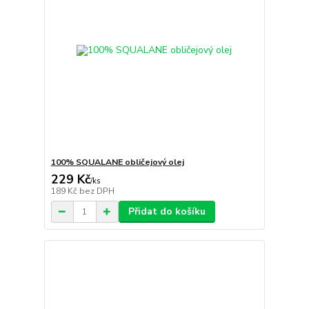
100% SQUALANE obličejový olej
229 Kč
/
ks
189 Kč
bez DPH
Přidat do košíku