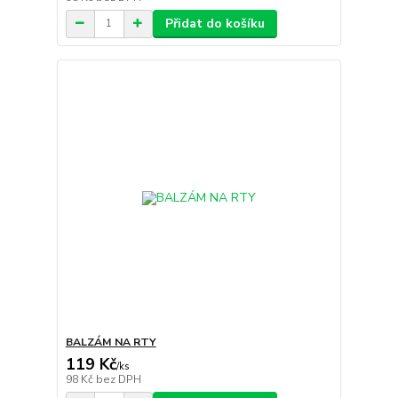
Přidat do košíku
BALZÁM NA RTY
119 Kč
/
ks
98 Kč
bez DPH