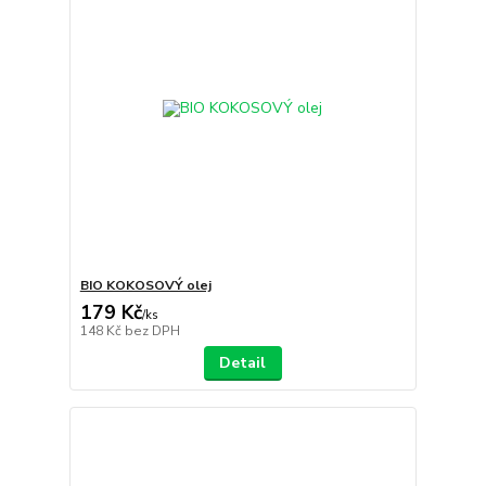
BIO KOKOSOVÝ olej
179 Kč
/
ks
148 Kč
bez DPH
Detail