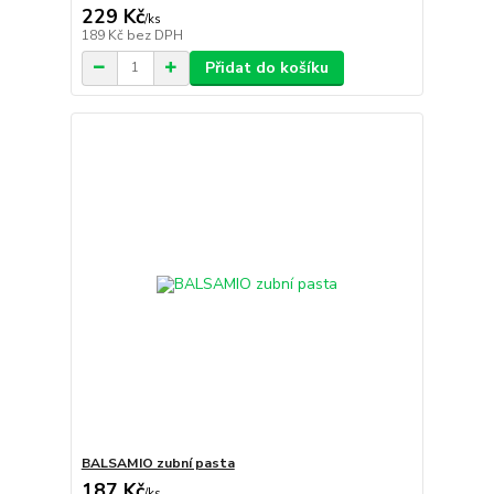
229 Kč
/
ks
189 Kč
bez DPH
Přidat do košíku
BALSAMIO zubní pasta
187 Kč
/
ks