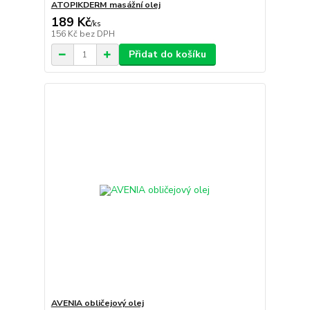
ATOPIKDERM masážní olej
189 Kč
/
ks
156 Kč
bez DPH
Přidat do košíku
AVENIA obličejový olej