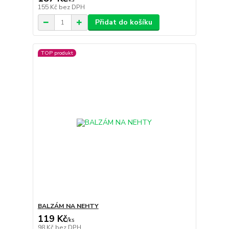
155 Kč
bez DPH
Přidat do košíku
TOP produkt
BALZÁM NA NEHTY
119 Kč
/
ks
98 Kč
bez DPH