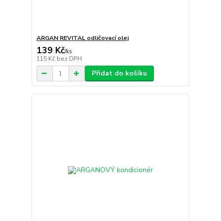
ARGAN REVITAL odličovací olej
139 Kč
/
ks
115 Kč
bez DPH
Přidat do košíku