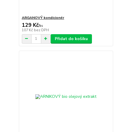
ARGANOVÝ kondicionér
129 Kč
/
ks
107 Kč
bez DPH
Přidat do košíku