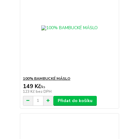
100% BAMBUCKÉ MÁSLO
149 Kč
/
ks
123 Kč
bez DPH
Přidat do košíku