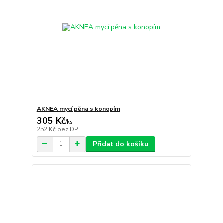
AKNEA mycí pěna s konopím
305 Kč
/
ks
252 Kč
bez DPH
Přidat do košíku