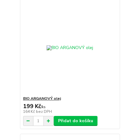
BIO ARGANOVÝ olej
199 Kč
/
ks
164 Kč
bez DPH
Přidat do košíku