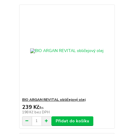
BIO ARGAN REVITAL obličejový olej
239 Kč
/
ks
198 Kč
bez DPH
Přidat do košíku