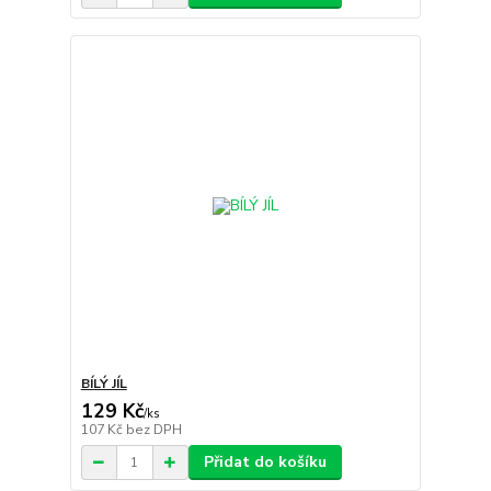
BÍLÝ JÍL
129 Kč
/
ks
107 Kč
bez DPH
Přidat do košíku