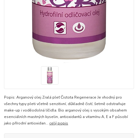
Popis: Arganový olej Zralá pleť Čistota Regenerace Je vhodný pro
všechny typy pleti včetně senzitivní, důkladně čistí, šetrně odstraňuje
make-up i voděodolná líčidla. Bio arganový olej s vysokým obsahem
esenciálních mastných kyselin, antioxidantů a vitamínu A, E a F působí
jako přírodní antioxidan...
celý popis