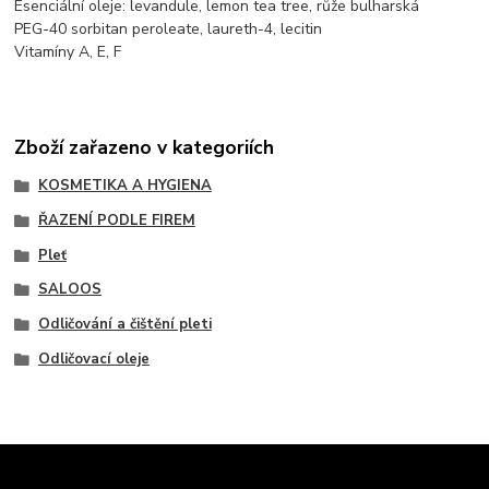
Esenciální oleje: levandule, lemon tea tree, růže bulharská
PEG-40 sorbitan peroleate, laureth-4, lecitin
Vitamíny A, E, F
Zboží zařazeno v kategoriích
KOSMETIKA A HYGIENA
ŘAZENÍ PODLE FIREM
Pleť
SALOOS
Odličování a čištění pleti
Odličovací oleje