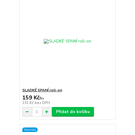
SLADKÉ SPANÍ roll-on
159 Kč
/
ks
131 Kč
bez DPH
Přidat do košíku
Novinka