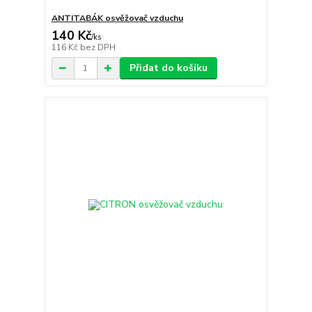
ANTITABÁK osvěžovač vzduchu
140 Kč
/
ks
116 Kč
bez DPH
Přidat do košíku