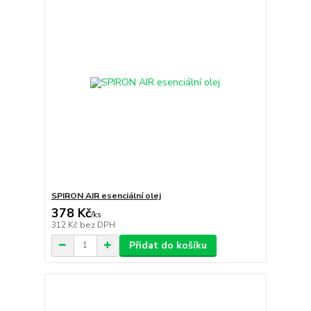
SPIRON AIR esenciální olej
378 Kč
/
ks
312 Kč
bez DPH
Přidat do košíku