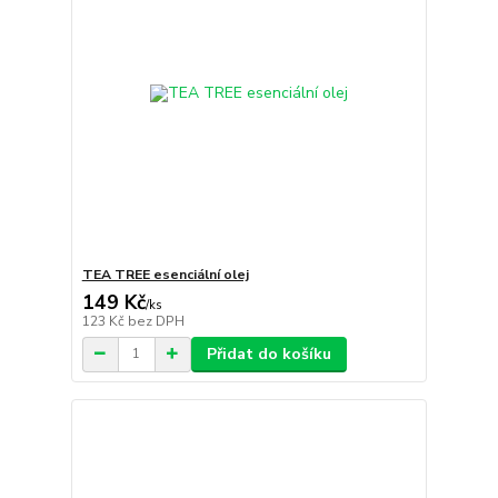
TEA TREE esenciální olej
149 Kč
/
ks
123 Kč
bez DPH
Přidat do košíku