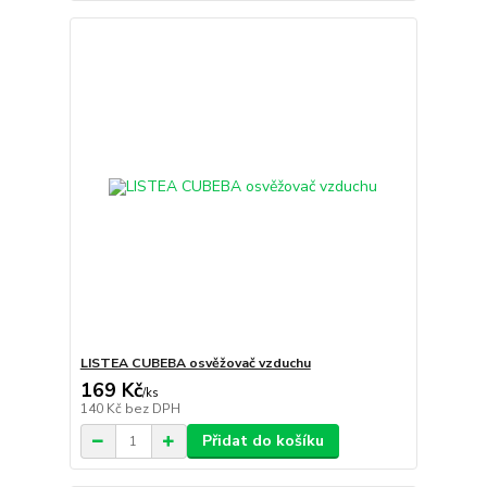
LISTEA CUBEBA osvěžovač vzduchu
169 Kč
/
ks
140 Kč
bez DPH
Přidat do košíku