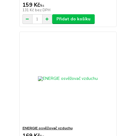
159 Kč
/
ks
131 Kč
bez DPH
Přidat do košíku
ENERGIE osvěžovač vzduchu
169 Kč