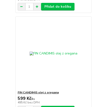
Přidat do košíku
FIN CANDIMIS olej z oregana
599 Kč
/
ks
495 Kč
bez DPH