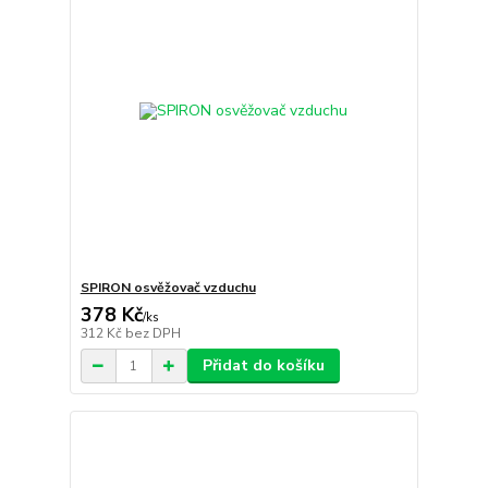
SPIRON osvěžovač vzduchu
378 Kč
/
ks
312 Kč
bez DPH
Přidat do košíku