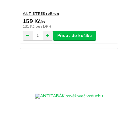
ANTISTRES roll-on
159 Kč
/
ks
131 Kč
bez DPH
Přidat do košíku