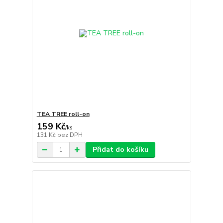
TEA TREE roll-on
159 Kč
/
ks
131 Kč
bez DPH
Přidat do košíku