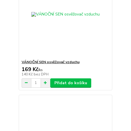
VÁNOČNÍ SEN osvěžovač vzduchu
169 Kč
/
ks
140 Kč
bez DPH
Přidat do košíku