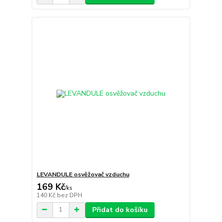
LEVANDULE osvěžovač vzduchu
169 Kč
/
ks
140 Kč
bez DPH
Přidat do košíku