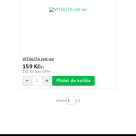
VITALITA roll-on
159 Kč
/
ks
131 Kč
bez DPH
Přidat do košíku
strana
z 1