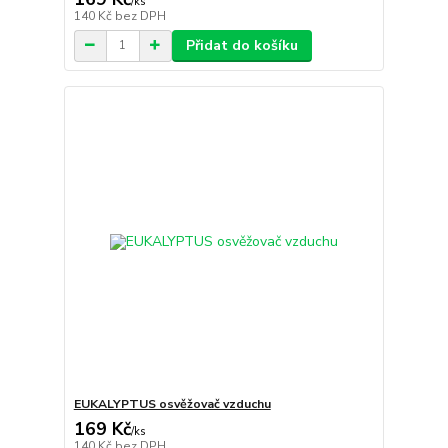
/
ks
140 Kč
bez DPH
Přidat do košíku
EUKALYPTUS osvěžovač vzduchu
169 Kč
/
ks
140 Kč
bez DPH