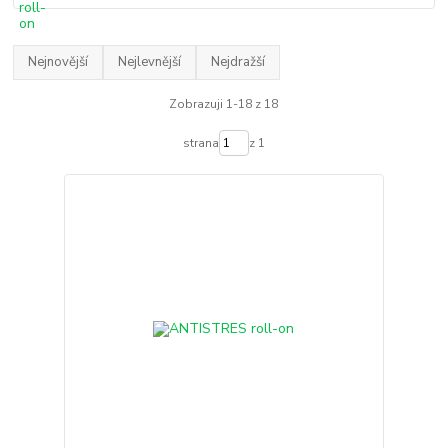
Nejnovější
Nejlevnější
Nejdražší
Zobrazuji 1-18 z 18
strana
z 1