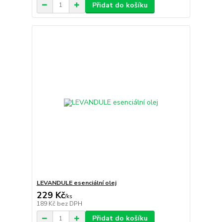
Přidat do košíku
LEVANDULE esenciální olej
229 Kč
/
ks
189 Kč
bez DPH
Přidat do košíku