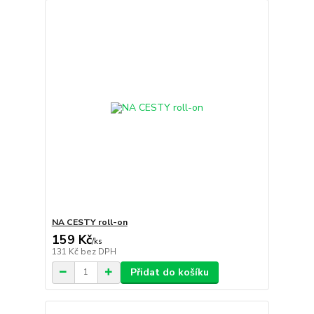
NA CESTY roll-on
159 Kč
/
ks
131 Kč
bez DPH
Přidat do košíku