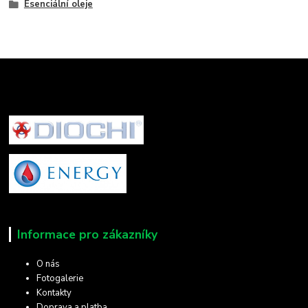
Esenciální oleje
Informace pro zákazníky
O nás
Fotogalerie
Kontakty
Doprava a platba