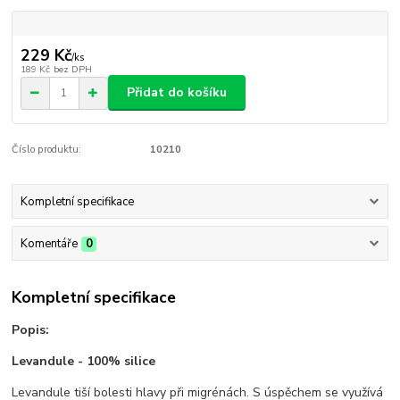
229 Kč
/
ks
189 Kč
bez DPH
Přidat do košíku
Číslo produktu:
10210
Kompletní specifikace
Komentáře
0
Kompletní specifikace
Popis:
Levandule - 100% silice
Levandule tiší bolesti hlavy při migrénách. S úspěchem se využívá