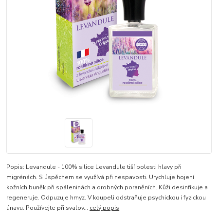
Popis: Levandule - 100% silice Levandule tiší bolesti hlavy při
migrénách. S úspěchem se využívá při nespavosti. Urychluje hojení
kožních buněk při spáleninách a drobných poraněních. Kůži desinfikuje a
regeneruje. Odpuzuje hmyz. V koupeli odstraňuje psychickou i fyzickou
únavu. Používejte při svalov...
celý popis