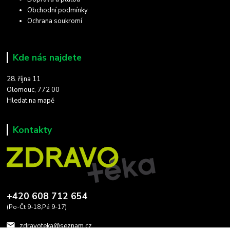
Obchodní podmínky
Ochrana soukromí
Kde nás najdete
28. října 11
Olomouc, 772 00
Hledat na mapě
Kontakty
+420 608 712 654
(Po-Čt 9-18,Pá 9-17)
zdravoteka@seznam.cz