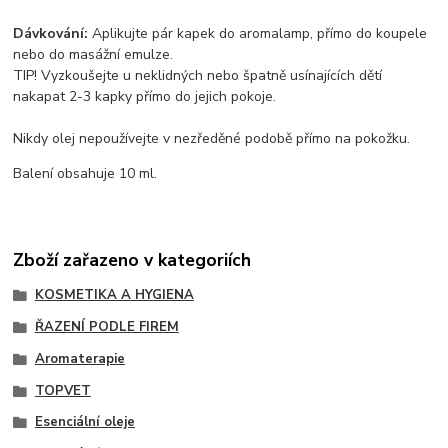
Dávkování:
Aplikujte pár kapek do aromalamp, přímo do koupele
nebo do masážní emulze.
TIP! Vyzkoušejte u neklidných nebo špatně usínajících dětí
nakapat 2-3 kapky přímo do jejich pokoje.
Nikdy olej nepoužívejte v nezředěné podobě přímo na pokožku.
Balení obsahuje 10 ml.
Zboží zařazeno v kategoriích
KOSMETIKA A HYGIENA
ŘAZENÍ PODLE FIREM
Aromaterapie
TOPVET
Esenciální oleje