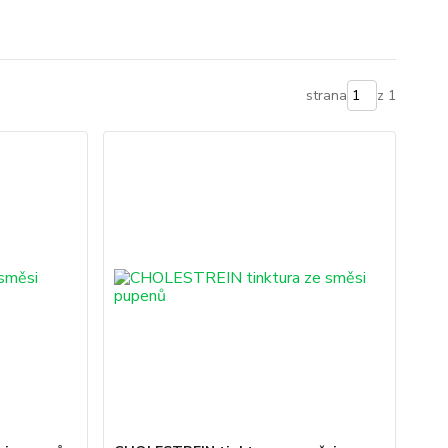
strana
z 1