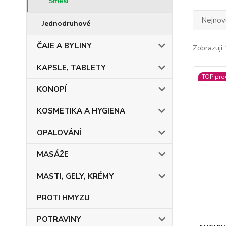
Směsi
Nejnově
Jednodruhové
ČAJE A BYLINY
Zobrazuji 
KAPSLE, TABLETY
TOP pro
KONOPÍ
KOSMETIKA A HYGIENA
OPALOVÁNÍ
MASÁŽE
MASTI, GELY, KRÉMY
PROTI HMYZU
POTRAVINY