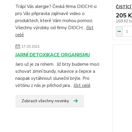
Trápí Vás alergie? Česká firma DIOCHI si
ČISTÍCÍ
pro Vás připravila zajímavé video o
205 K
produktech, které Vám mohou pomoci.
169 Kč
b
Všechny výrobky od firmy DIOCH...
číst
celé
17.03.2021
JARNÍ DETOXIKACE ORGANISMU
Jaro už je za rohem. Již brzy budeme moci
schovat zimní bundy, rukavice a čepice a
naopak vytáhnout sluneční brýle. Pro
většinu z nás je příchod jara...
číst celé
Zobrazit všechny novinky