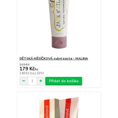
DĚTSKÁ MĚSÍČKOVÁ zubní pasta - MALINA
219 Kč
179 Kč
/
ks
148 Kč
bez DPH
Přidat do košíku