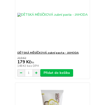
DĚTSKÁ MĚSÍČKOVÁ zubní pasta - JAHODA
219 Kč
179 Kč
/
ks
148 Kč
bez DPH
Přidat do košíku