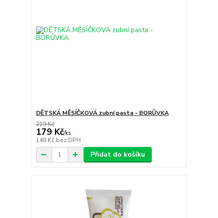
DĚTSKÁ MĚSÍČKOVÁ zubní pasta - BORŮVKA
219 Kč
179 Kč
/
ks
148 Kč
bez DPH
Přidat do košíku