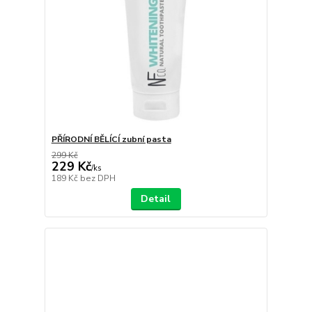
PŘÍRODNÍ BĚLÍCÍ zubní pasta
299 Kč
229 Kč
/
ks
189 Kč
bez DPH
Detail