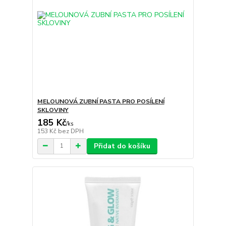
MELOUNOVÁ ZUBNÍ PASTA PRO POSÍLENÍ
SKLOVINY
185 Kč
/
ks
153 Kč
bez DPH
Přidat do košíku