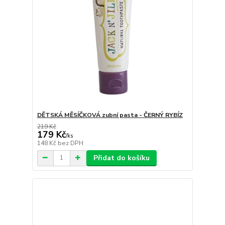
DĚTSKÁ MĚSÍČKOVÁ zubní pasta - ČERNÝ RYBÍZ
219 Kč
179 Kč
/
ks
148 Kč
bez DPH
Přidat do košíku