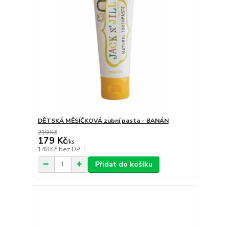
DĚTSKÁ MĚSÍČKOVÁ zubní pasta - BANÁN
219 Kč
179 Kč
/
ks
148 Kč
bez DPH
Přidat do košíku