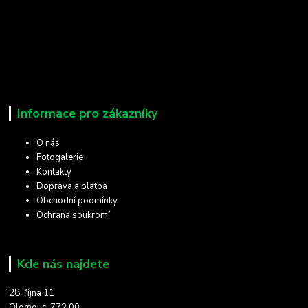
Informace pro zákazníky
O nás
Fotogalerie
Kontakty
Doprava a platba
Obchodní podmínky
Ochrana soukromí
Kde nás najdete
28. října 11
Olomouc, 772 00