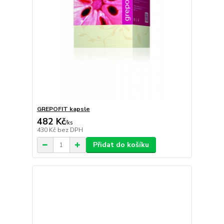
GREPOFIT kapsle
482 Kč
/
ks
430 Kč
bez DPH
Přidat do košíku