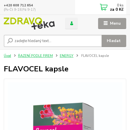
0
ks
+420 608 712 654
za
0 Kč
(Po-Čt 9-18,Pá 9-17)
Menu
Hledat
Úvod
ŘAZENÍ PODLE FIREM
ENERGY
FLAVOCEL kapsle
FLAVOCEL kapsle