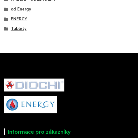
od Energy
ENERGY
Tablety
Informace pro zákazníky