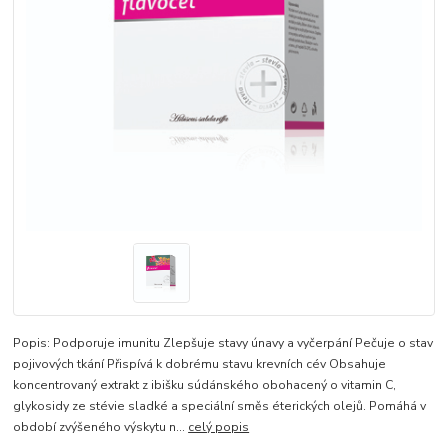
Popis: Podporuje imunitu Zlepšuje stavy únavy a vyčerpání Pečuje o stav
pojivových tkání Přispívá k dobrému stavu krevních cév Obsahuje
koncentrovaný extrakt z ibišku súdánského obohacený o vitamin C,
glykosidy ze stévie sladké a speciální směs éterických olejů. Pomáhá v
období zvýšeného výskytu n...
celý popis