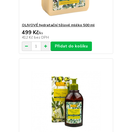
OLIVOVÉ hydratační tělové mléko 500 ml
499 Kč
/
ks
412 Kč
bez DPH
Přidat do košíku