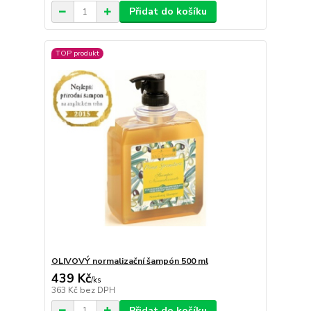
Přidat do košíku
TOP produkt
OLIVOVÝ normalizační šampón 500 ml
439 Kč
/
ks
363 Kč
bez DPH
Přidat do košíku