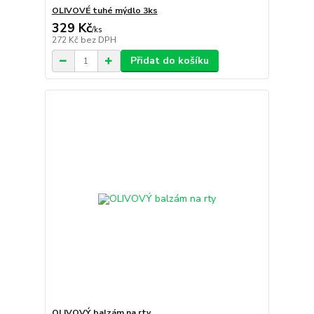
OLIVOVÉ tuhé mýdlo 3ks
329 Kč
/
ks
272 Kč
bez DPH
Přidat do košíku
OLIVOVÝ balzám na rty