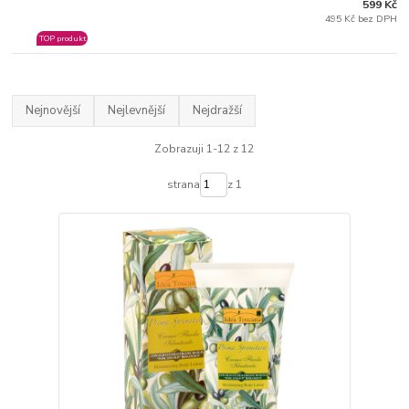
599 Kč
495 Kč bez DPH
TOP produkt
Nejnovější
Nejlevnější
Nejdražší
Zobrazuji 1-12 z 12
strana
z 1