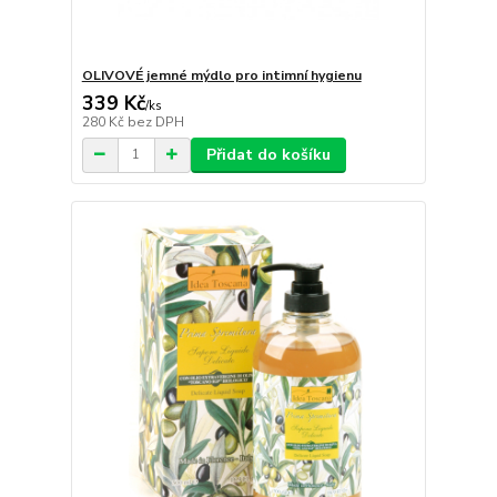
OLIVOVÉ jemné mýdlo pro intimní hygienu
339 Kč
/
ks
280 Kč
bez DPH
Přidat do košíku