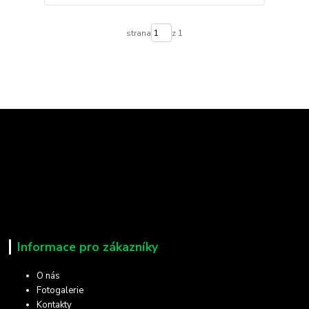
strana
z 1
Informace pro zákazníky
O nás
Fotogalerie
Kontakty