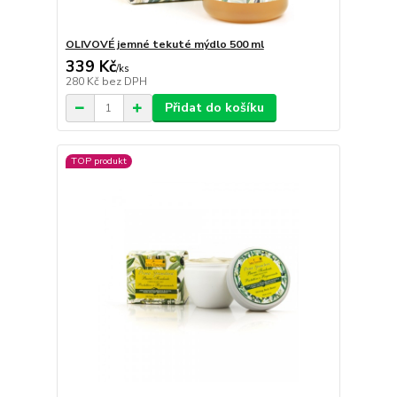
OLIVOVÉ jemné tekuté mýdlo 500 ml
339 Kč
/
ks
280 Kč
bez DPH
Přidat do košíku
TOP produkt