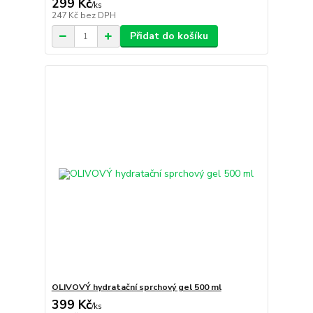
299 Kč
/
ks
247 Kč
bez DPH
Přidat do košíku
OLIVOVÝ hydratační sprchový gel 500 ml
399 Kč
/
ks