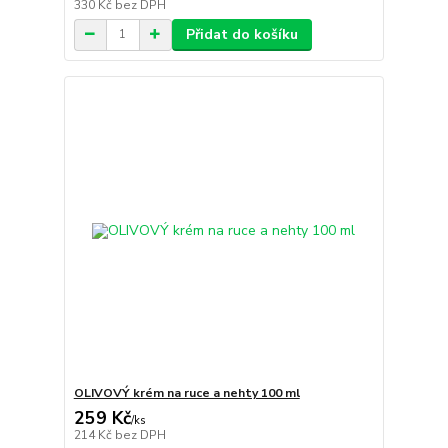
330 Kč
bez DPH
Přidat do košíku
OLIVOVÝ krém na ruce a nehty 100 ml
259 Kč
/
ks
214 Kč
bez DPH