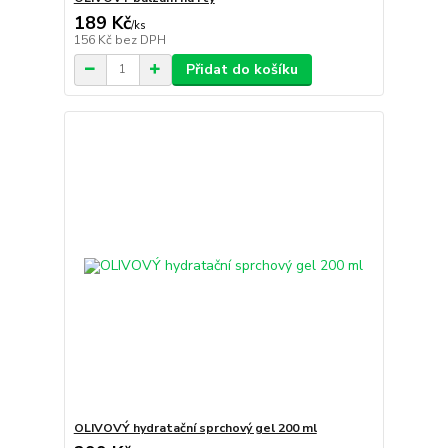
189 Kč
/
ks
156 Kč
bez DPH
Přidat do košíku
OLIVOVÝ hydratační sprchový gel 200 ml