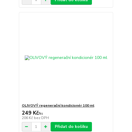
OLIVOVÝ regenerační kondicionér 100 ml
249 Kč
/
ks
206 Kč
bez DPH
Přidat do košíku