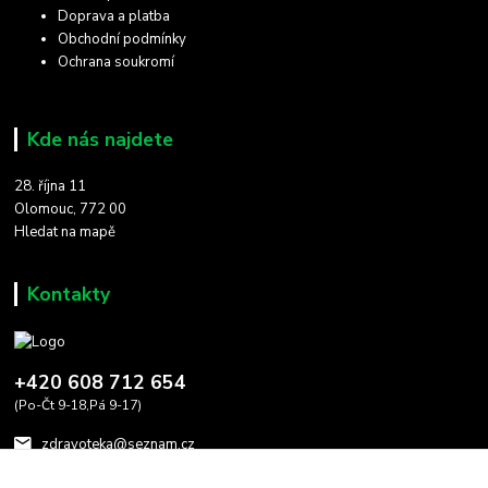
Doprava a platba
Obchodní podmínky
Ochrana soukromí
Kde nás najdete
28. října 11
Olomouc, 772 00
Hledat na mapě
Kontakty
+420 608 712 654
(Po-Čt 9-18,Pá 9-17)
zdravoteka@seznam.cz