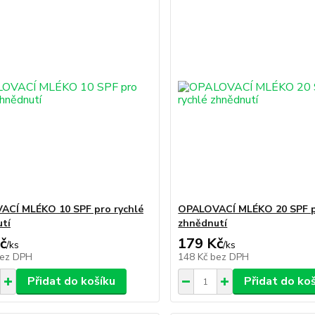
CÍ MLÉKO 10 SPF pro rychlé
OPALOVACÍ MLÉKO 20 SPF p
tí
zhnědnutí
č
179 Kč
/
ks
/
ks
ez DPH
148 Kč
bez DPH
Přidat do košíku
Přidat do ko