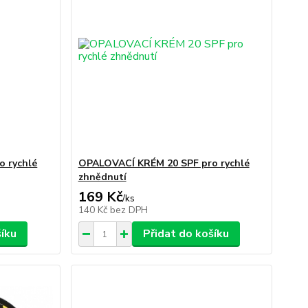
 rychlé
OPALOVACÍ KRÉM 20 SPF pro rychlé
zhnědnutí
169 Kč
/
ks
140 Kč
bez DPH
šíku
Přidat do košíku