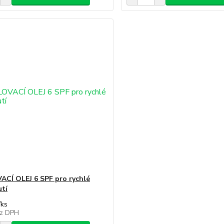
CÍ OLEJ 6 SPF pro rychlé
tí
/
ks
z DPH