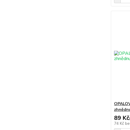
OPALOVA
zhnědnu
89 Kč
74 Kč
be