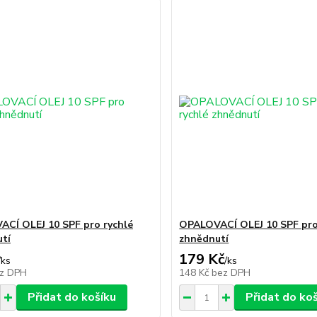
CÍ OLEJ 10 SPF pro rychlé
OPALOVACÍ OLEJ 10 SPF pro
tí
zhnědnutí
179 Kč
/
ks
/
ks
z DPH
148 Kč
bez DPH
Přidat do košíku
Přidat do ko