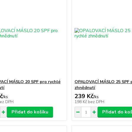
ACÍ MÁSLO 20 SPF pro rychlé
OPALOVACÍ MÁSLO 25 SPF p
tí
zhnědnutí
č
239 Kč
/
ks
/
ks
ez DPH
198 Kč
bez DPH
Přidat do košíku
Přidat do ko