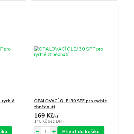
 rychlé
OPALOVACÍ OLEJ 30 SPF pro rychlé
zhnědnutí
169 Kč
/
ks
140 Kč
bez DPH
šíku
Přidat do košíku