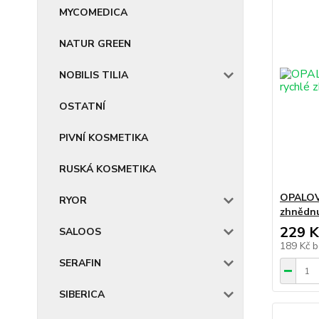
MYCOMEDICA
NATUR GREEN
NOBILIS TILIA
OSTATNÍ
PIVNÍ KOSMETIKA
RUSKÁ KOSMETIKA
OPALOV
RYOR
zhnědnu
229 K
SALOOS
189 Kč
b
SERAFIN
SIBERICA