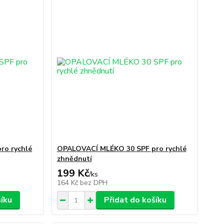
ro rychlé
OPALOVACÍ MLÉKO 30 SPF pro rychlé
zhnědnutí
199 Kč
/
ks
164 Kč
bez DPH
šíku
Přidat do košíku