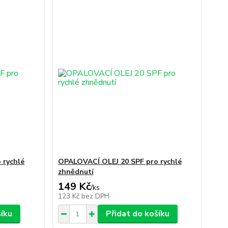
 rychlé
OPALOVACÍ OLEJ 20 SPF pro rychlé
zhnědnutí
149 Kč
/
ks
123 Kč
bez DPH
šíku
Přidat do košíku