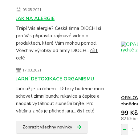
05.05.2021
JAK NA ALERGIE
Trápí Vás alergie? Česká firma DIOCHI si
pro Vás připravila zajímavé video o
produktech, které Vám mohou pomoci.
Všechny výrobky od firmy DIOCH...
číst
celé
17.03.2021
JARNÍ DETOXIKACE ORGANISMU
Jaro už je za rohem. Již brzy budeme moci
schovat zimní bundy, rukavice a čepice a
OPALOVA
naopak vytáhnout sluneční brýle. Pro
zhnědnu
většinu z nás je příchod jara...
číst celé
99 Kč
82 Kč
be
Zobrazit všechny novinky