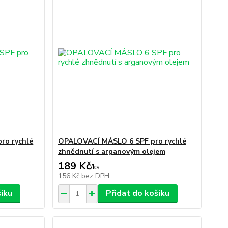
ro rychlé
OPALOVACÍ MÁSLO 6 SPF pro rychlé
zhnědnutí s arganovým olejem
189 Kč
/
ks
156 Kč
bez DPH
šíku
Přidat do košíku