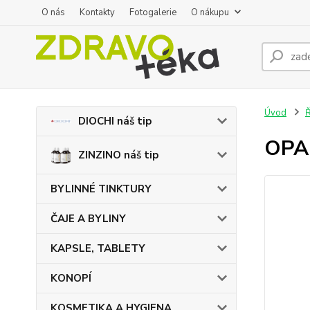
O nás
Kontakty
Fotogalerie
O nákupu
Úvod
DIOCHI náš tip
OPAL
ZINZINO náš tip
BYLINNÉ TINKTURY
ČAJE A BYLINY
KAPSLE, TABLETY
KONOPÍ
KOSMETIKA A HYGIENA