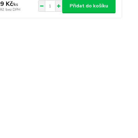
9 Kč
/
ks
Přidat do košíku
 Kč
bez DPH