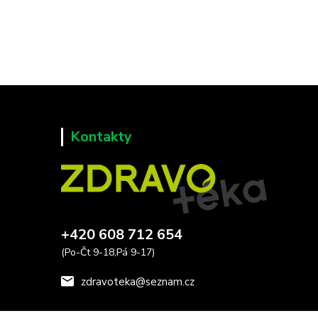
Kontakty
+420 608 712 654
(Po-Čt 9-18,Pá 9-17)
zdravoteka@seznam.cz