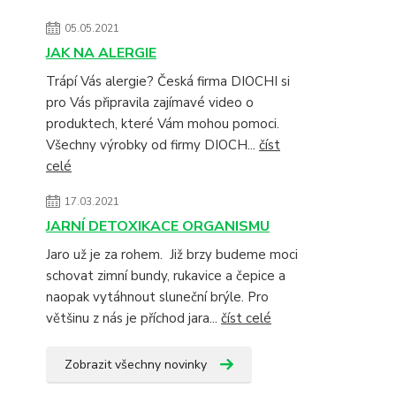
05.05.2021
JAK NA ALERGIE
Trápí Vás alergie? Česká firma DIOCHI si
pro Vás připravila zajímavé video o
produktech, které Vám mohou pomoci.
Všechny výrobky od firmy DIOCH...
číst
celé
17.03.2021
JARNÍ DETOXIKACE ORGANISMU
Jaro už je za rohem. Již brzy budeme moci
schovat zimní bundy, rukavice a čepice a
naopak vytáhnout sluneční brýle. Pro
většinu z nás je příchod jara...
číst celé
Zobrazit všechny novinky