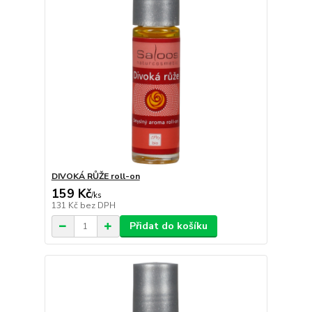
DIVOKÁ RŮŽE roll-on
159 Kč
/
ks
131 Kč
bez DPH
Přidat do košíku