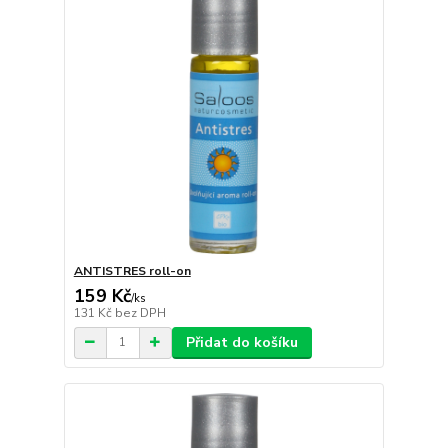
ANTISTRES roll-on
159 Kč
/
ks
131 Kč
bez DPH
Přidat do košíku