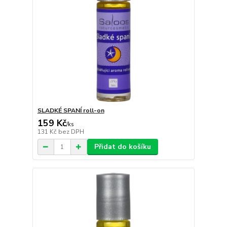
SLADKÉ SPANÍ roll-on
159 Kč
/
ks
131 Kč
bez DPH
Přidat do košíku