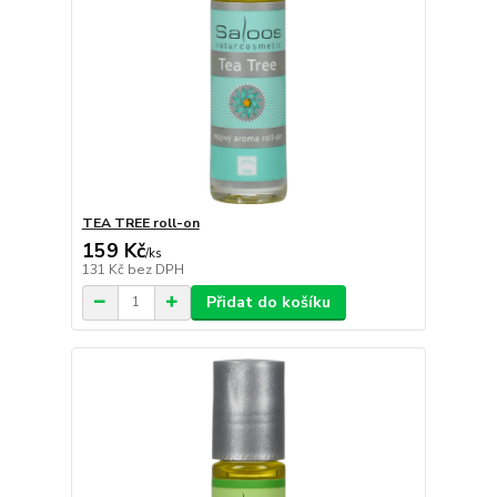
TEA TREE roll-on
159 Kč
/
ks
131 Kč
bez DPH
Přidat do košíku