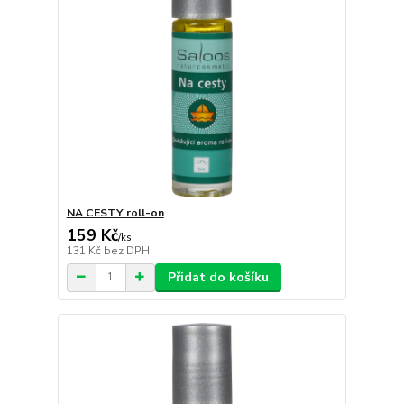
NA CESTY roll-on
159 Kč
/
ks
131 Kč
bez DPH
Přidat do košíku