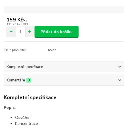
159 Kč
/
ks
131 Kč
bez DPH
Přidat do košíku
Číslo produktu:
6527
Kompletní specifikace
Komentáře
0
Kompletní specifikace
Popis:
Osvěžení
Koncentrace