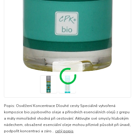
Popis: Osvěžení Koncentrace Dlouhé cesty Speciálně vytvořená
kompozice bio jojobového oleje a přírodních esenciálních olejů z grepu
a máty mimořádně vhodná při cestování. Aktivujte své smysly hlubokým
nádechem, obsažené esenciální oleje mohou příznivě působit při únavě,
podpořit koncentraci a záro...
celý popis