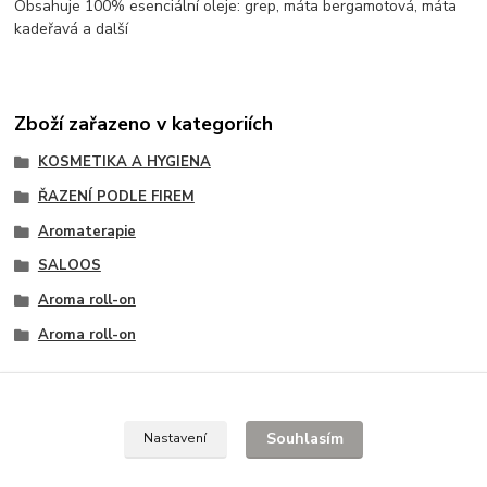
Obsahuje 100% esenciální oleje: grep, máta bergamotová, máta
kadeřavá a další
Zboží zařazeno v kategoriích
KOSMETIKA A HYGIENA
ŘAZENÍ PODLE FIREM
Aromaterapie
SALOOS
Aroma roll-on
Aroma roll-on
Souhlasím
Nastavení