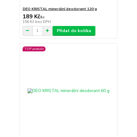
DEO KRISTAL minerální deodorant 120 g
189 Kč
/
ks
156 Kč
bez DPH
Přidat do košíku
TOP produkt