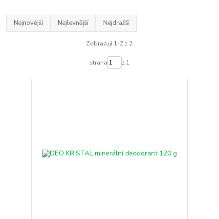
Nejnovější
Nejlevnější
Nejdražší
Zobrazuji 1-2 z 2
strana
z 1