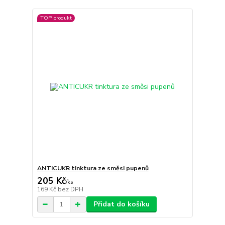
TOP produkt
ANTICUKR tinktura ze směsi pupenů
205 Kč
/
ks
169 Kč
bez DPH
Přidat do košíku