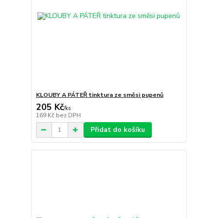
KLOUBY A PÁTEŘ tinktura ze směsi pupenů
205 Kč
/
ks
169 Kč
bez DPH
Přidat do košíku