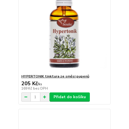
HYPERTONIK tinktura ze směsi pupenů
205 Kč
/
ks
169 Kč
bez DPH
Přidat do košíku