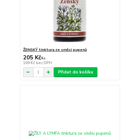
ŽENSKÝ tinktura ze směsi pupenů
205 Kč
/
ks
169 Kč
bez DPH
Přidat do košíku