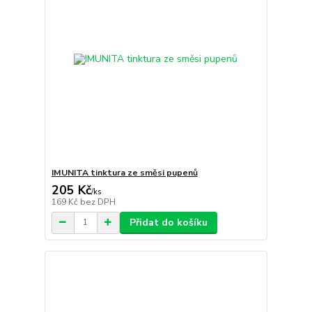
IMUNITA tinktura ze směsi pupenů
205 Kč
/
ks
169 Kč
bez DPH
Přidat do košíku