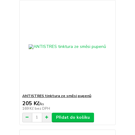
ANTISTRES tinktura ze směsi pupenů
205 Kč
/
ks
169 Kč
bez DPH
Přidat do košíku