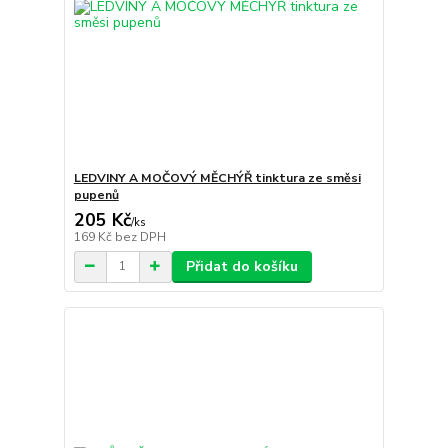
LEDVINY A MOČOVÝ MĚCHÝŘ tinktura ze směsi
pupenů
205 Kč
/
ks
169 Kč
bez DPH
Přidat do košíku