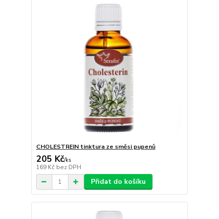
CHOLESTREIN tinktura ze směsi pupenů
205 Kč
/
ks
169 Kč
bez DPH
Přidat do košíku