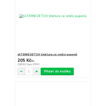
JATERNÍ DETOX tinktura ze směsi pupenů
205 Kč
/
ks
169 Kč
bez DPH
Přidat do košíku