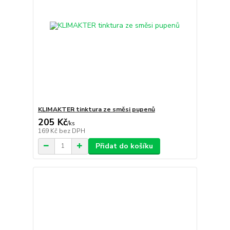
KLIMAKTER tinktura ze směsi pupenů
205 Kč
/
ks
169 Kč
bez DPH
Přidat do košíku