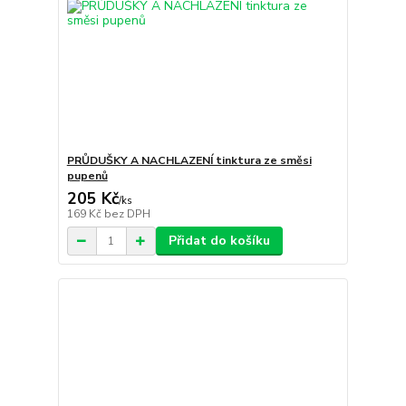
PRŮDUŠKY A NACHLAZENÍ tinktura ze směsi
pupenů
205 Kč
/
ks
169 Kč
bez DPH
Přidat do košíku