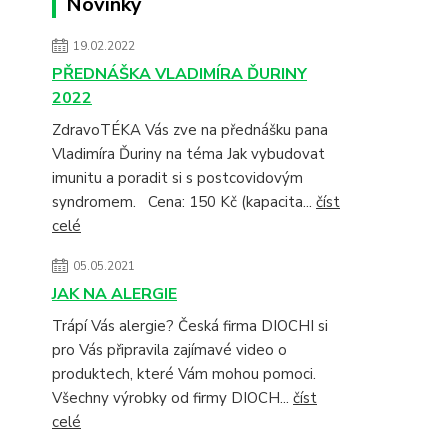
Novinky
19.02.2022
PŘEDNÁŠKA VLADIMÍRA ĎURINY
2022
ZdravoTÉKA Vás zve na přednášku pana
Vladimíra Ďuriny na téma Jak vybudovat
imunitu a poradit si s postcovidovým
syndromem. Cena: 150 Kč (kapacita...
číst
celé
05.05.2021
JAK NA ALERGIE
Trápí Vás alergie? Česká firma DIOCHI si
pro Vás připravila zajímavé video o
produktech, které Vám mohou pomoci.
Všechny výrobky od firmy DIOCH...
číst
celé