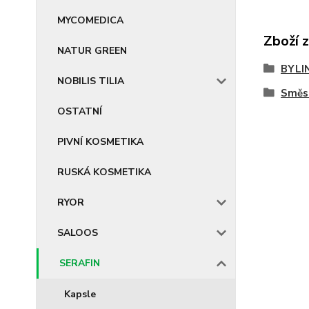
MYCOMEDICA
Zboží 
NATUR GREEN
BYLI
NOBILIS TILIA
Směs
OSTATNÍ
PIVNÍ KOSMETIKA
RUSKÁ KOSMETIKA
RYOR
SALOOS
SERAFIN
Kapsle