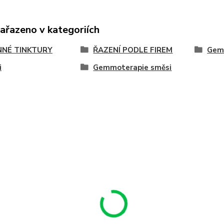
zařazeno v kategoriích
NNÉ TINKTURY
ŘAZENÍ PODLE FIREM
Gem
i
Gemmoterapie směsi