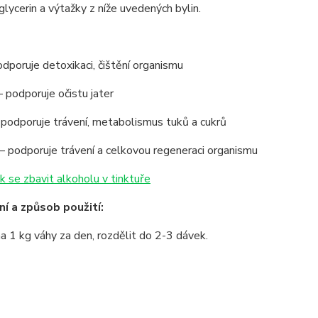
lycerin a výtažky z níže uvedených bylin.
odporuje detoxikaci, čištění organismu
 podporuje očistu jater
 podporuje trávení, metabolismus tuků a cukrů
– podporuje trávení a celkovou regeneraci organismu
k se zbavit alkoholu v tinktuře
í a způsob použití:
a 1 kg váhy za den, rozdělit do 2-3 dávek.