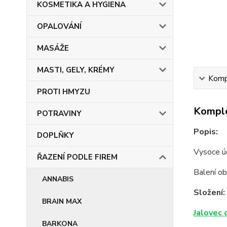
KOSMETIKA A HYGIENA
OPALOVÁNÍ
MASÁŽE
MASTI, GELY, KRÉMY
Kompl
PROTI HMYZU
Komple
POTRAVINY
Popis:
DOPLŇKY
Vysoce úč
ŘAZENÍ PODLE FIREM
Balení o
ANNABIS
Složení:
BRAIN MAX
Jalovec 
BARKONA