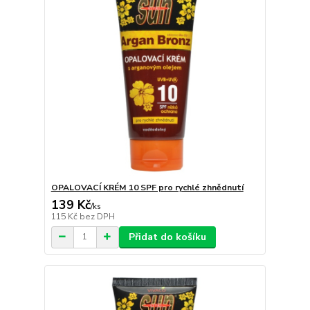
OPALOVACÍ KRÉM 10 SPF pro rychlé zhnědnutí
139 Kč
/
ks
115 Kč
bez DPH
Přidat do košíku