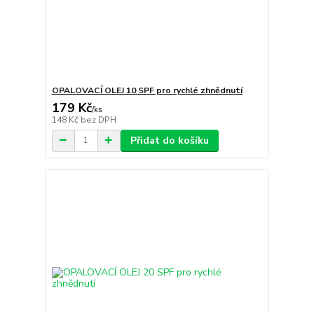
OPALOVACÍ OLEJ 10 SPF pro rychlé zhnědnutí
179 Kč
/
ks
148 Kč
bez DPH
Přidat do košíku