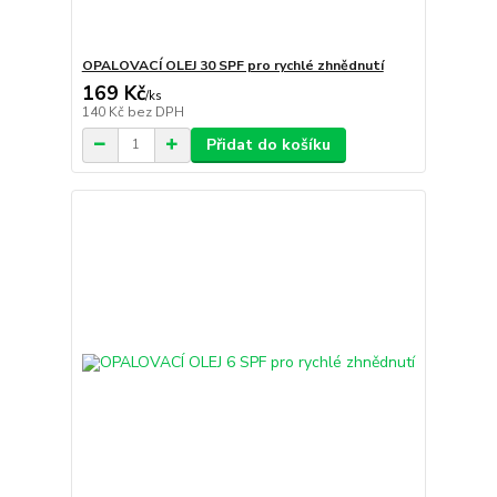
OPALOVACÍ OLEJ 30 SPF pro rychlé zhnědnutí
169 Kč
/
ks
140 Kč
bez DPH
Přidat do košíku