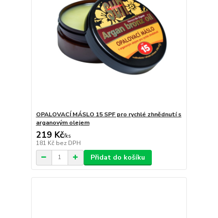
OPALOVACÍ MÁSLO 15 SPF pro rychlé zhnědnutí s
arganovým olejem
219 Kč
/
ks
181 Kč
bez DPH
Přidat do košíku