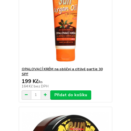
OPALOVACÍ KRÉM na obličej a citlivé partie 30
SPF
199 Kč
/
ks
164 Kč
bez DPH
Přidat do košíku