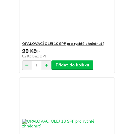
OPALOVACÍ OLEJ 10 SPF pro rychlé zhnědnutí
99 Kč
/
ks
82 Kč
bez DPH
Přidat do košíku