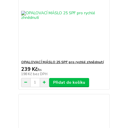
OPALOVACÍ MÁSLO 25 SPF pro rychlé zhnědnutí
239 Kč
/
ks
198 Kč
bez DPH
Přidat do košíku