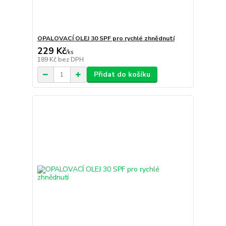
OPALOVACÍ OLEJ 30 SPF pro rychlé zhnědnutí
229 Kč
/
ks
189 Kč
bez DPH
Přidat do košíku