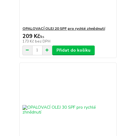
OPALOVACÍ OLEJ 20 SPF pro rychlé zhnědnutí
209 Kč
/
ks
173 Kč
bez DPH
Přidat do košíku