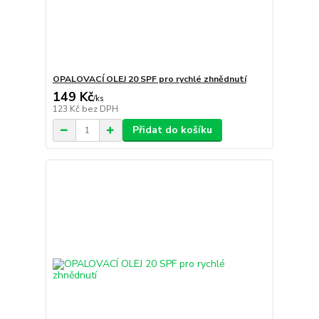
OPALOVACÍ OLEJ 20 SPF pro rychlé zhnědnutí
149 Kč
/
ks
123 Kč
bez DPH
Přidat do košíku