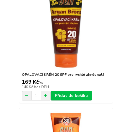
OPALOVACÍ KRÉM 20 SPF pro rychlé zhnědnutí
169 Kč
/
ks
140 Kč
bez DPH
Přidat do košíku