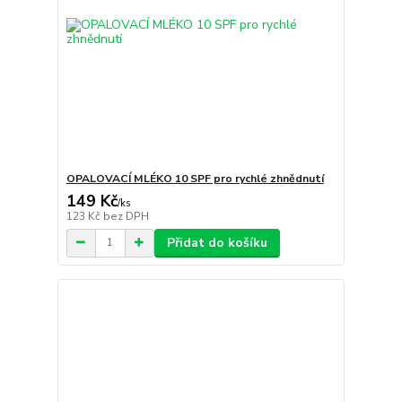
OPALOVACÍ MLÉKO 10 SPF pro rychlé zhnědnutí
149 Kč
/
ks
123 Kč
bez DPH
Přidat do košíku