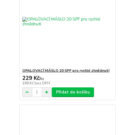
OPALOVACÍ MÁSLO 20 SPF pro rychlé zhnědnutí
229 Kč
/
ks
189 Kč
bez DPH
Přidat do košíku