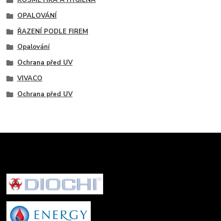
KOSMETIKA A HYGIENA
OPALOVÁNÍ
ŘAZENÍ PODLE FIREM
Opalování
Ochrana před UV
VIVACO
Ochrana před UV