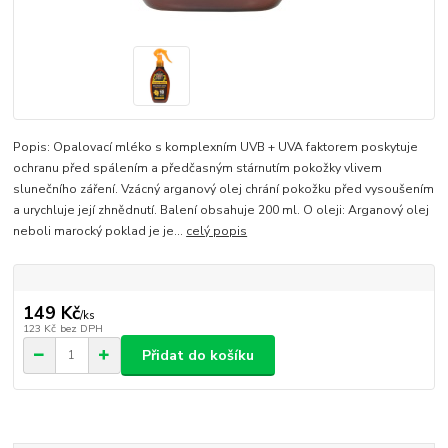
Popis: Opalovací mléko s komplexním UVB + UVA faktorem poskytuje
ochranu před spálením a předčasným stárnutím pokožky vlivem
slunečního záření. Vzácný arganový olej chrání pokožku před vysoušením
a urychluje její zhnědnutí. Balení obsahuje 200 ml. O oleji: Arganový olej
neboli marocký poklad je je...
celý popis
149 Kč
/
ks
123 Kč
bez DPH
Přidat do košíku