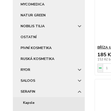
MYCOMEDICA
NATUR GREEN
NOBILIS TILIA
OSTATNÍ
BŘÍZA t
PIVNÍ KOSMETIKA
185 K
RUSKÁ KOSMETIKA
153 Kč
b
RYOR
SALOOS
SERAFIN
Kapsle