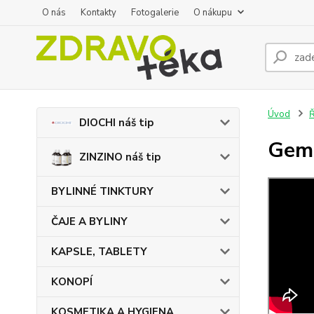
O nás
Kontakty
Fotogalerie
O nákupu
Úvod
DIOCHI náš tip
Gemm
ZINZINO náš tip
BYLINNÉ TINKTURY
ČAJE A BYLINY
KAPSLE, TABLETY
KONOPÍ
KOSMETIKA A HYGIENA