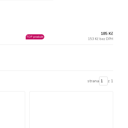
185 Kč
TOP produkt
153 Kč bez DPH
strana
z 1