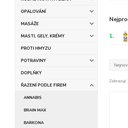
OPALOVÁNÍ
Nejpro
MASÁŽE
1.
MASTI, GELY, KRÉMY
PROTI HMYZU
POTRAVINY
Nejnově
DOPLŇKY
Zobrazuji 
ŘAZENÍ PODLE FIREM
ANNABIS
BRAIN MAX
BARKONA