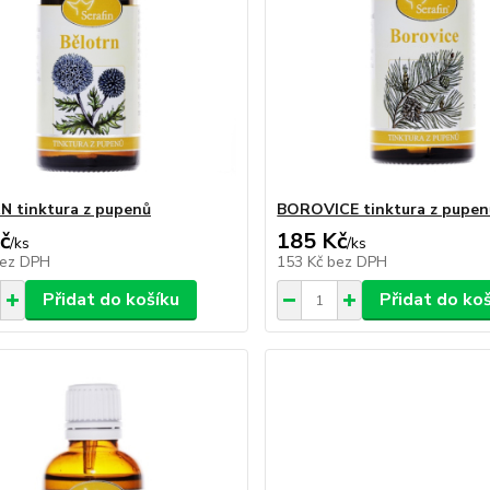
 tinktura z pupenů
BOROVICE tinktura z pupen
č
185 Kč
/
ks
/
ks
ez DPH
153 Kč
bez DPH
Přidat do košíku
Přidat do ko