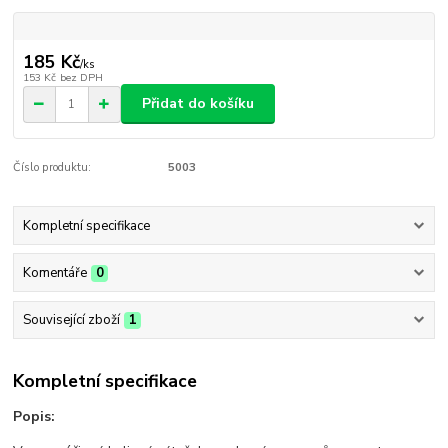
185 Kč
/
ks
153 Kč
bez DPH
Přidat do košíku
Číslo produktu:
5003
Kompletní specifikace
Komentáře
0
Související zboží
1
Kompletní specifikace
Popis: