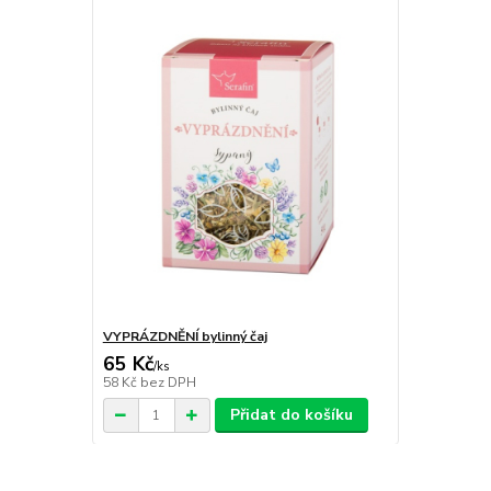
VYPRÁZDNĚNÍ bylinný čaj
65 Kč
/
ks
58 Kč
bez DPH
Přidat do košíku