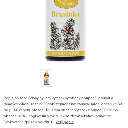
Popis: Vysoce účinný bylinný výtažek vyrobený z pupenů, poupat a
mladých výhonů rostlin. Působí zejména na: Imunita Balení obsahuje 50
ml (1100 kapek). Složení: Brusinka obecná Výtažek z pupenů Brusinky
obecné, 48% lihoglycerin Návod: Jak se zbavit alkoholu v tinktuře
Dávkování a způsob použití: 1...
celý popis