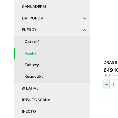
CANNADERM
DR. POPOV
ENERGY
Ostatní
Kapky
DRAGS 
Tablety
649 K
579 Kč
b
Kosmetika
i9 LÁHVE
IDEA TOSCANA
INECTO