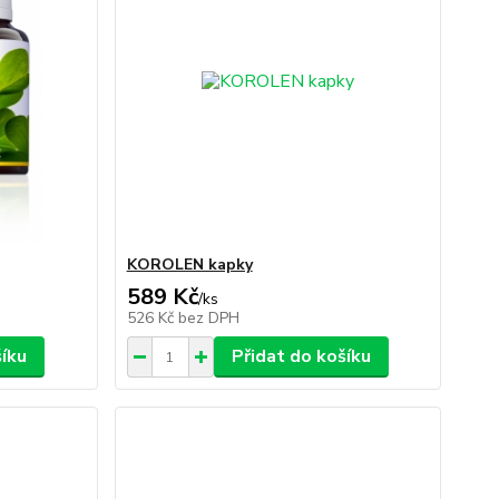
KOROLEN kapky
589 Kč
/
ks
526 Kč
bez DPH
šíku
Přidat do košíku