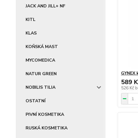
JACK AND JILL+ NF
KITL
KLAS
KOŇSKÁ MAST
MYCOMEDICA
GYNEX 
NATUR GREEN
589 K
NOBILIS TILIA
526 Kč
b
OSTATNÍ
PIVNÍ KOSMETIKA
RUSKÁ KOSMETIKA