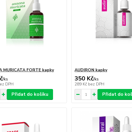
 MURICATA FORTE kapky
AUDIRON kapky
č
350 Kč
/
ks
/
ks
ez DPH
289 Kč
bez DPH
Přidat do košíku
Přidat do ko