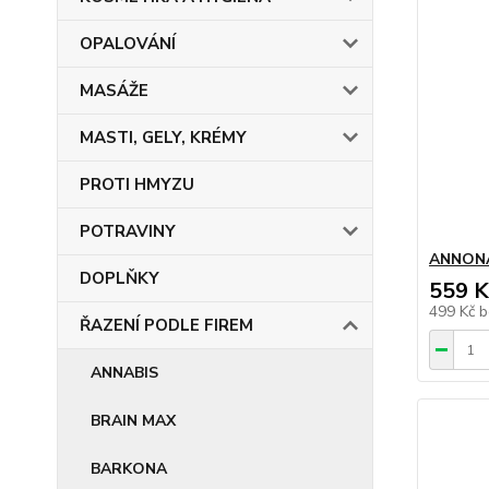
OPALOVÁNÍ
MASÁŽE
MASTI, GELY, KRÉMY
PROTI HMYZU
POTRAVINY
ANNONA
DOPLŇKY
559 K
499 Kč
b
ŘAZENÍ PODLE FIREM
ANNABIS
BRAIN MAX
BARKONA