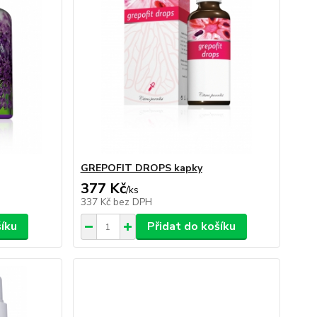
GREPOFIT DROPS kapky
377 Kč
/
ks
337 Kč
bez DPH
šíku
Přidat do košíku