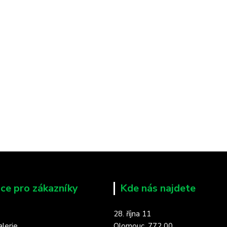
ce pro zákazníky
Kde nás najdete
28. října 11
lerie
Olomouc, 772 00