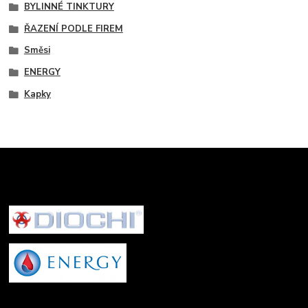
BYLINNÉ TINKTURY
ŘAZENÍ PODLE FIREM
Směsi
ENERGY
Kapky