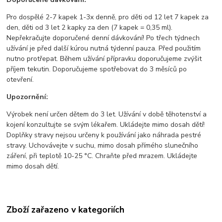
Pro dospělé 2-7 kapek 1-3x denně, pro děti od 12 let 7 kapek za
den, děti od 3 let 2 kapky za den (7 kapek = 0,35 ml).
Nepřekračujte doporučené denní dávkování! Po třech týdnech
užívání je před další kúrou nutná týdenní pauza. Před použitím
nutno protřepat. Během užívání přípravku doporučujeme zvýšit
příjem tekutin. Doporučujeme spotřebovat do 3 měsíců po
otevření.
Upozornění:
Výrobek není určen dětem do 3 let. Užívání v době těhotenství a
kojení konzultujte se svým lékařem. Ukládejte mimo dosah dětí!
Doplňky stravy nejsou určeny k používání jako náhrada pestré
stravy. Uchovávejte v suchu, mimo dosah přímého slunečního
záření, při teplotě 10-25 °C. Chraňte před mrazem. Ukládejte
mimo dosah dětí.
Zboží zařazeno v kategoriích