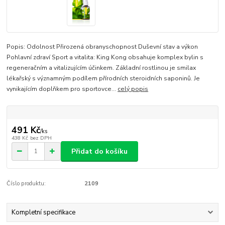
Popis: Odolnost Přirozená obranyschopnost Duševní stav a výkon
Pohlavní zdraví Sport a vitalita: King Kong obsahuje komplex bylin s
regeneračním a vitalizujícím účinkem. Základní rostlinou je smilax
lékařský s významným podílem přírodních steroidních saponinů. Je
vynikajícím doplňkem pro sportovce...
celý popis
491 Kč
/
ks
438 Kč
bez DPH
Přidat do košíku
Číslo produktu:
2109
Kompletní specifikace