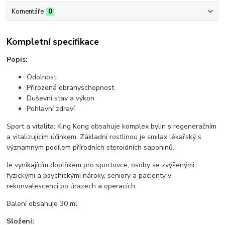
Komentáře
0
Kompletní specifikace
Popis:
Odolnost
Přirozená obranyschopnost
Duševní stav a výkon
Pohlavní zdraví
Sport a vitalita: King Kong obsahuje komplex bylin s regeneračním
a vitalizujícím účinkem. Základní rostlinou je smilax lékařský s
významným podílem přírodních steroidních saponinů.
Je vynikajícím doplňkem pro sportovce, osoby se zvýšenými
fyzickými a psychickými nároky, seniory a pacienty v
rekonvalescenci po úrazech a operacích.
Balení obsahuje 30 ml
Složení: