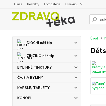
O nás
Kontakty
Fotogalerie
O nákupu
Úvod
DIOCHI náš tip
Děts
ZINZINO náš tip
BYLINNÉ TINKTURY
ČAJE A BYLINY
KAPSLE, TABLETY
KONOPÍ