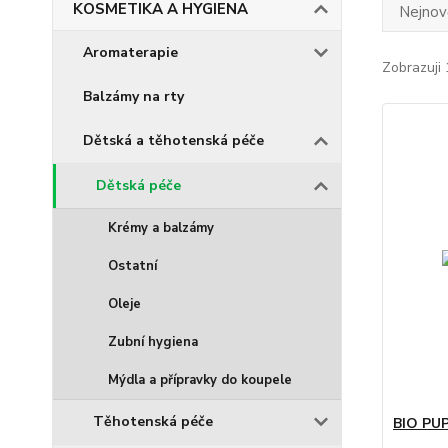
KOSMETIKA A HYGIENA
Nejnově
Aromaterapie
Zobrazuji 
Balzámy na rty
Dětská a těhotenská péče
Dětská péče
Krémy a balzámy
Ostatní
Oleje
Zubní hygiena
Mýdla a přípravky do koupele
Těhotenská péče
BIO PU