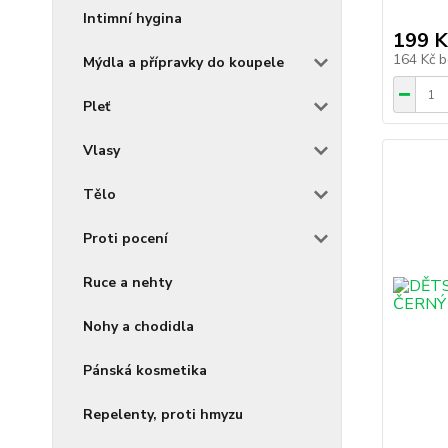
Intimní hygina
199 K
164 Kč
b
Mýdla a přípravky do koupele
Pleť
Vlasy
Tělo
Proti pocení
Ruce a nehty
Nohy a chodidla
Pánská kosmetika
Repelenty, proti hmyzu