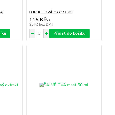
ej
LOPUCHOVÁ mast 50 ml
115 Kč
/
ks
95 Kč
bez DPH
šíku
Přidat do košíku