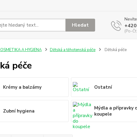
Nevíte
Hledat
+420
(Po-Čt
KOSMETIKA A HYGIENA
Dětská a těhotenská péče
Dětská péče
ká péče
Krémy a balzámy
Ostatní
Mýdla a přípravky 
Zubní hygiena
koupele