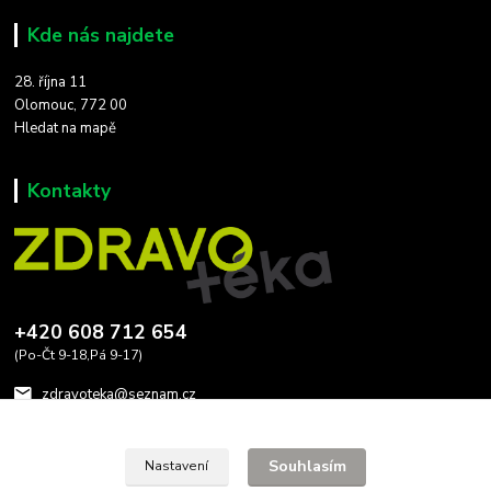
Kde nás najdete
28. října 11
Olomouc, 772 00
Hledat na mapě
Kontakty
+420 608 712 654
(Po-Čt 9-18,Pá 9-17)
zdravoteka@seznam.cz
Souhlasím
Nastavení