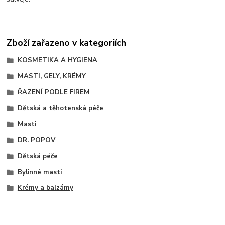
Zboží zařazeno v kategoriích
KOSMETIKA A HYGIENA
MASTI, GELY, KRÉMY
ŘAZENÍ PODLE FIREM
Dětská a těhotenská péče
Masti
DR. POPOV
Dětská péče
Bylinné masti
Krémy a balzámy