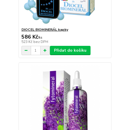
DIOCEL BIOMINERÁL kapky
586 Kč
/
ks
523 Kč
bez DPH
Přidat do košíku