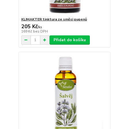
KLIMAKTER tinktura ze směsi pupenů
205 Kč
/
ks
169 Kč
bez DPH
Přidat do košíku