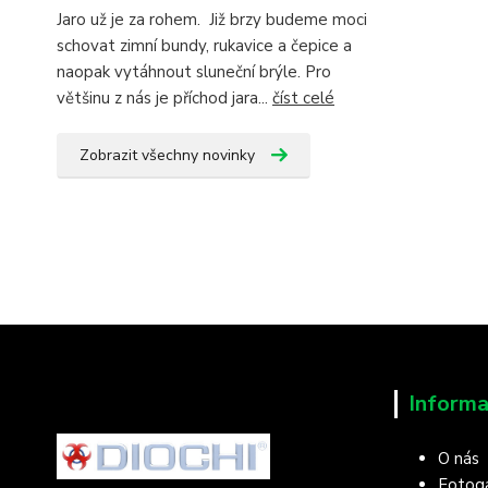
Jaro už je za rohem. Již brzy budeme moci
schovat zimní bundy, rukavice a čepice a
naopak vytáhnout sluneční brýle. Pro
většinu z nás je příchod jara...
číst celé
Zobrazit všechny novinky
Informa
O nás
Fotoga