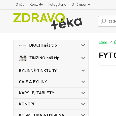
O nás
Kontakty
Fotogalerie
O nákupu
Úvod
DIOCHI náš tip
FYT
ZINZINO náš tip
BYLINNÉ TINKTURY
ČAJE A BYLINY
KAPSLE, TABLETY
KONOPÍ
KOSMETIKA A HYGIENA