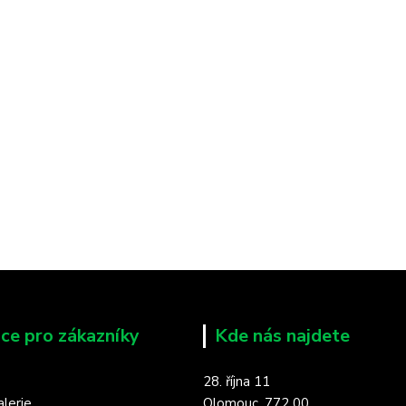
ce pro zákazníky
Kde nás najdete
28. října 11
lerie
Olomouc, 772 00