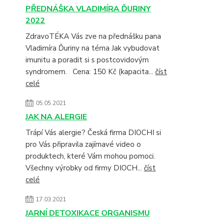
PŘEDNÁŠKA VLADIMÍRA ĎURINY
2022
ZdravoTÉKA Vás zve na přednášku pana
Vladimíra Ďuriny na téma Jak vybudovat
imunitu a poradit si s postcovidovým
syndromem. Cena: 150 Kč (kapacita...
číst
celé
05.05.2021
JAK NA ALERGIE
Trápí Vás alergie? Česká firma DIOCHI si
pro Vás připravila zajímavé video o
produktech, které Vám mohou pomoci.
Všechny výrobky od firmy DIOCH...
číst
celé
17.03.2021
JARNÍ DETOXIKACE ORGANISMU