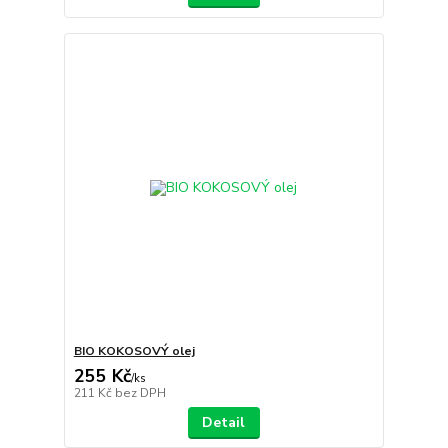
BIO KOKOSOVÝ olej
255 Kč
/
ks
211 Kč
bez DPH
Detail