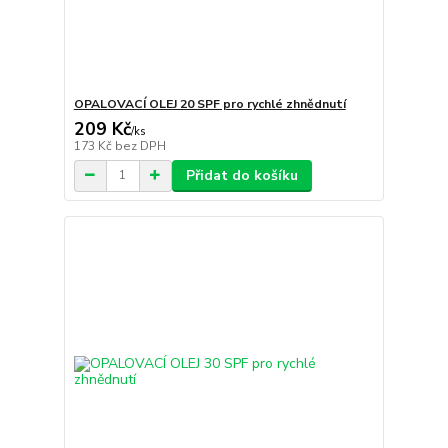
OPALOVACÍ OLEJ 20 SPF pro rychlé zhnědnutí
209 Kč
/
ks
173 Kč
bez DPH
Přidat do košíku