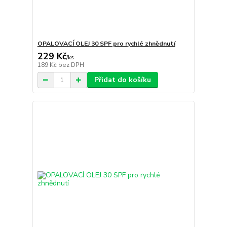
OPALOVACÍ OLEJ 30 SPF pro rychlé zhnědnutí
229 Kč
/
ks
189 Kč
bez DPH
Přidat do košíku