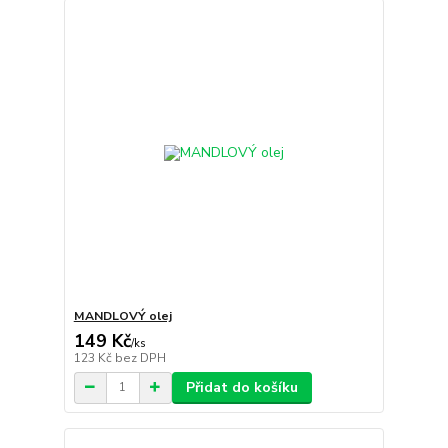
MANDLOVÝ olej
149 Kč
/
ks
123 Kč
bez DPH
Přidat do košíku