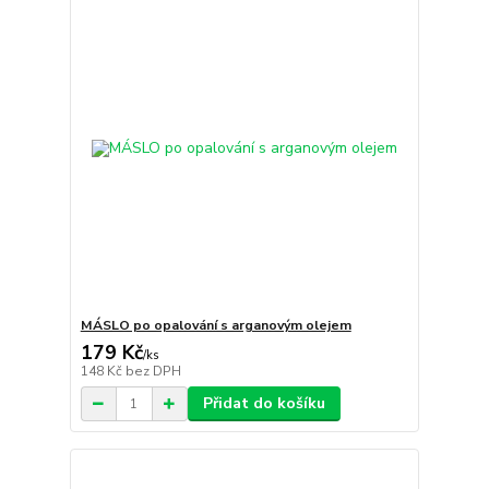
MÁSLO po opalování s arganovým olejem
179 Kč
/
ks
148 Kč
bez DPH
Přidat do košíku