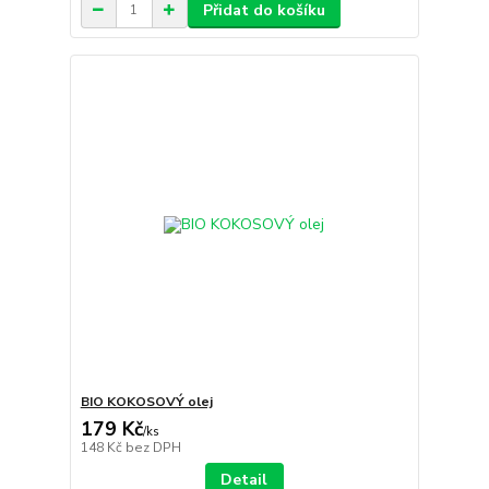
Přidat do košíku
BIO KOKOSOVÝ olej
179 Kč
/
ks
148 Kč
bez DPH
Detail