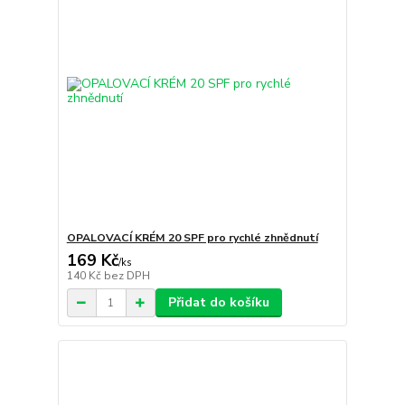
OPALOVACÍ KRÉM 20 SPF pro rychlé zhnědnutí
169 Kč
/
ks
140 Kč
bez DPH
Přidat do košíku