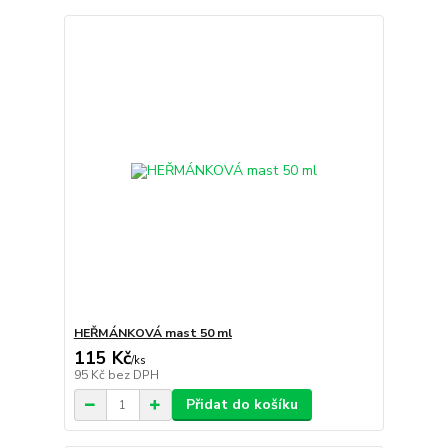
HEŘMÁNKOVÁ mast 50 ml
115 Kč
/
ks
95 Kč
bez DPH
Přidat do košíku