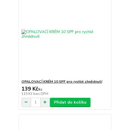
OPALOVACÍ KRÉM 10 SPF pro rychlé zhnědnutí
139 Kč
/
ks
115 Kč
bez DPH
Přidat do košíku