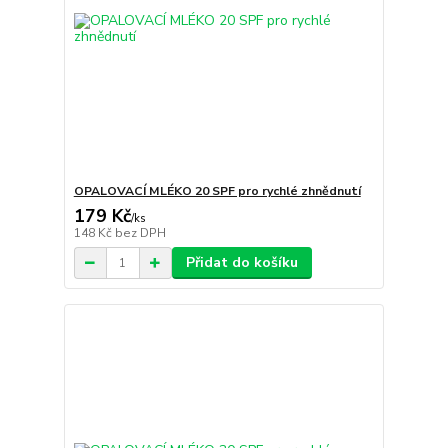
OPALOVACÍ MLÉKO 20 SPF pro rychlé zhnědnutí
179 Kč
/
ks
148 Kč
bez DPH
Přidat do košíku