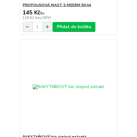
PROPOLISOVÁ MAST S MEDEM 50 ml
145 Kč
/
ks
120 Kč
bez DPH
Přidat do košíku
RAKYTNÍKOVÝ bio olejový extrakt