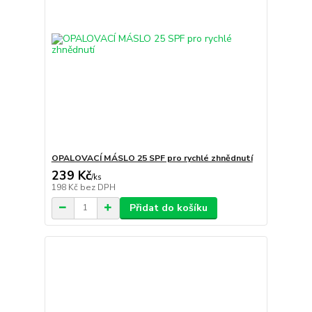
OPALOVACÍ MÁSLO 25 SPF pro rychlé zhnědnutí
239 Kč
/
ks
198 Kč
bez DPH
Přidat do košíku