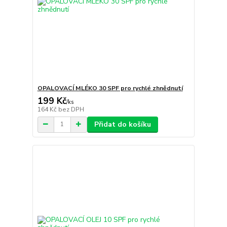
OPALOVACÍ MLÉKO 30 SPF pro rychlé zhnědnutí
199 Kč
/
ks
164 Kč
bez DPH
Přidat do košíku