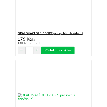
OPALOVACÍ OLEJ 10 SPF pro rychlé zhnědnutí
179 Kč
/
ks
148 Kč
bez DPH
Přidat do košíku