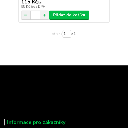
115 Kč
/
ks
95 Kč
bez DPH
Přidat do košíku
strana
z 1
Informace pro zákazníky