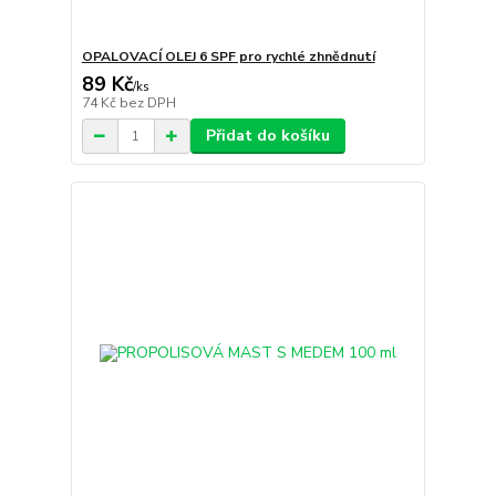
OPALOVACÍ OLEJ 6 SPF pro rychlé zhnědnutí
89 Kč
/
ks
74 Kč
bez DPH
Přidat do košíku