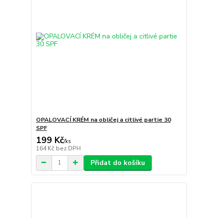
OPALOVACÍ KRÉM na obličej a citlivé partie 30
SPF
199 Kč
/
ks
164 Kč
bez DPH
Přidat do košíku