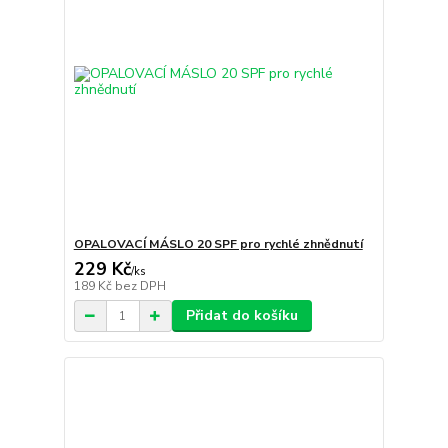
OPALOVACÍ MÁSLO 20 SPF pro rychlé zhnědnutí
229 Kč
/
ks
189 Kč
bez DPH
Přidat do košíku