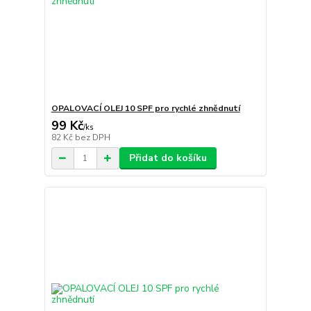
OPALOVACÍ OLEJ 10 SPF pro rychlé zhnědnutí
99 Kč
/
ks
82 Kč
bez DPH
Přidat do košíku