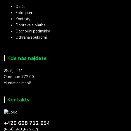
O nás
Fotogalerie
Kontakty
Doprava a platba
Obchodní podmínky
Ochrana soukromí
Kde nás najdete
28. října 11
Olomouc, 772 00
Hledat na mapě
Kontakty
+420 608 712 654
(Po-Čt 9-18,Pá 9-17)