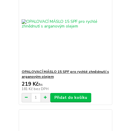
OPALOVACÍ MÁSLO 15 SPF pro rychlé zhnědnutí s
arganovým olejem
219 Kč
/
ks
181 Kč
bez DPH
Přidat do košíku