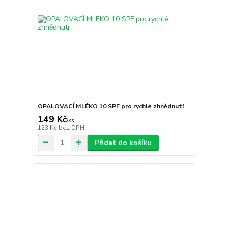
OPALOVACÍ MLÉKO 10 SPF pro rychlé zhnědnutí
149 Kč
/
ks
123 Kč
bez DPH
Přidat do košíku