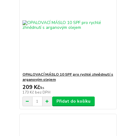
OPALOVACÍ MÁSLO 10 SPF pro rychlé zhnědnutí s
arganovým olejem
209 Kč
/
ks
173 Kč
bez DPH
Přidat do košíku