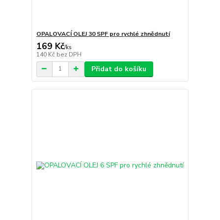
OPALOVACÍ OLEJ 30 SPF pro rychlé zhnědnutí
169 Kč
/
ks
140 Kč
bez DPH
Přidat do košíku