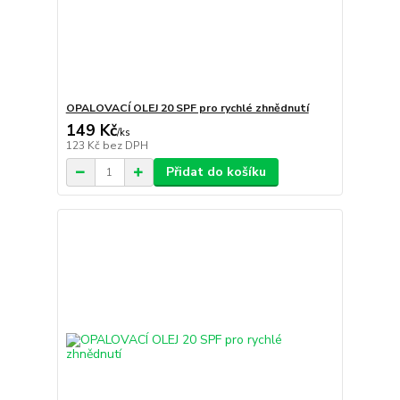
OPALOVACÍ OLEJ 20 SPF pro rychlé zhnědnutí
149 Kč
/
ks
123 Kč
bez DPH
Přidat do košíku