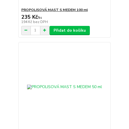
PROPOLISOVÁ MAST S MEDEM 100 ml
235 Kč
/
ks
194 Kč
bez DPH
Přidat do košíku