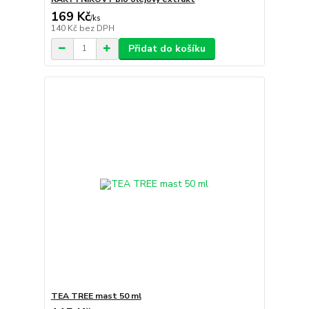
169 Kč
/
ks
140 Kč
bez DPH
Přidat do košíku
TEA TREE mast 50 ml