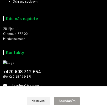
Ochrana soukromí
Kde nás najdete
28. října 11
Olomouc, 772 00
Hledat na mapě
Kontakty
+420 608 712 654
(Po-Čt 9-18,Pá 9-17)
zdravoteka@seznam.cz
Souhlasím
Nastavení