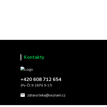
Kontakty
+420 608 712 654
(Po-Čt 9-18,Pá 9-17)
zdravoteka@seznam.cz