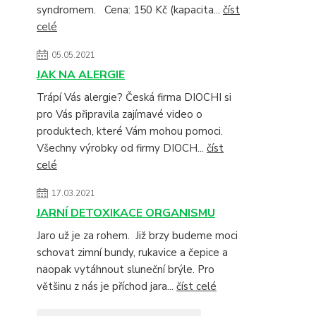
syndromem. Cena: 150 Kč (kapacita...
číst
celé
05.05.2021
JAK NA ALERGIE
Trápí Vás alergie? Česká firma DIOCHI si
pro Vás připravila zajímavé video o
produktech, které Vám mohou pomoci.
Všechny výrobky od firmy DIOCH...
číst
celé
17.03.2021
JARNÍ DETOXIKACE ORGANISMU
Jaro už je za rohem. Již brzy budeme moci
schovat zimní bundy, rukavice a čepice a
naopak vytáhnout sluneční brýle. Pro
většinu z nás je příchod jara...
číst celé