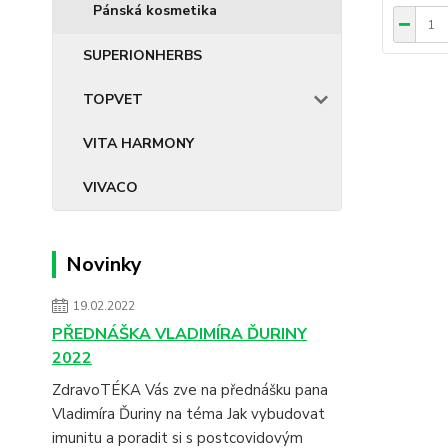
Pánská kosmetika
SUPERIONHERBS
TOPVET
VITA HARMONY
VIVACO
Novinky
19.02.2022
PŘEDNÁŠKA VLADIMÍRA ĎURINY
2022
ZdravoTÉKA Vás zve na přednášku pana
Vladimíra Ďuriny na téma Jak vybudovat
imunitu a poradit si s postcovidovým