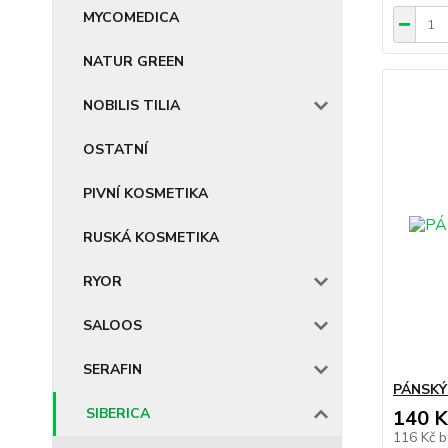
MYCOMEDICA
NATUR GREEN
NOBILIS TILIA
OSTATNÍ
PIVNÍ KOSMETIKA
RUSKÁ KOSMETIKA
RYOR
SALOOS
SERAFIN
PÁNSKÝ 
SIBERICA
140 K
116 Kč
b