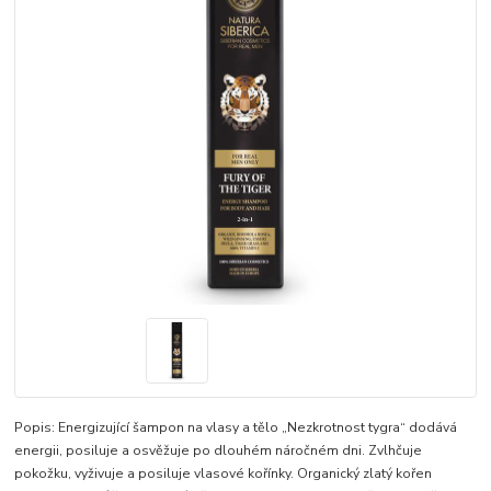
Popis: Energizující šampon na vlasy a tělo „Nezkrotnost tygra“ dodává
energii, posiluje a osvěžuje po dlouhém náročném dni. Zvlhčuje
pokožku, vyživuje a posiluje vlasové kořínky. Organický zlatý kořen