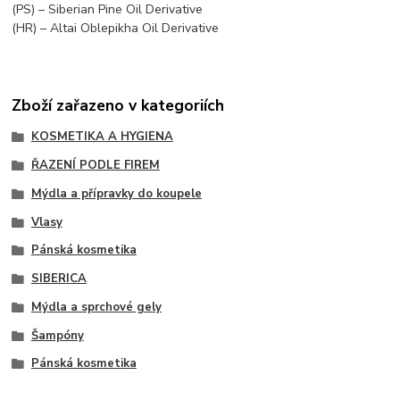
(PS) – Siberian Pine Oil Derivative
(HR) – Altai Oblepikha Oil Derivative
Zboží zařazeno v kategoriích
KOSMETIKA A HYGIENA
ŘAZENÍ PODLE FIREM
Mýdla a přípravky do koupele
Vlasy
Pánská kosmetika
SIBERICA
Mýdla a sprchové gely
Šampóny
Pánská kosmetika