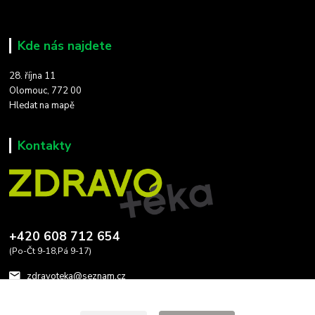
Kde nás najdete
28. října 11
Olomouc, 772 00
Hledat na mapě
Kontakty
+420 608 712 654
(Po-Čt 9-18,Pá 9-17)
zdravoteka@seznam.cz