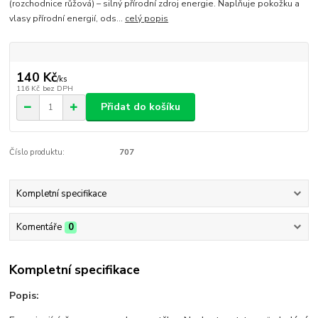
(rozchodnice růžová) – silný přírodní zdroj energie. Naplňuje pokožku a
vlasy přírodní energií, ods...
celý popis
140 Kč
/
ks
116 Kč
bez DPH
Přidat do košíku
Číslo produktu:
707
Kompletní specifikace
Komentáře
0
Kompletní specifikace
Popis: