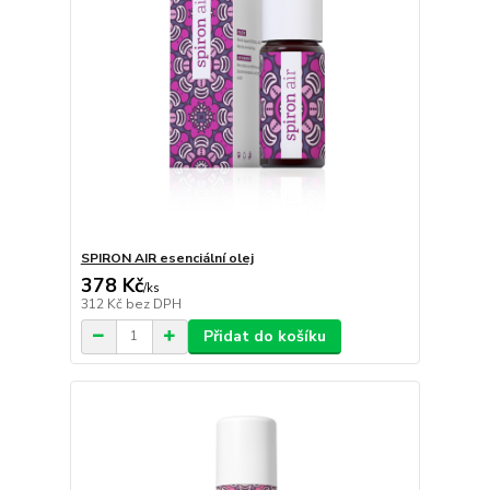
SPIRON AIR esenciální olej
378 Kč
/
ks
312 Kč
bez DPH
Přidat do košíku