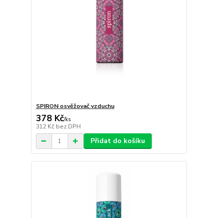
SPIRON osvěžovač vzduchu
378 Kč
/
ks
312 Kč
bez DPH
Přidat do košíku