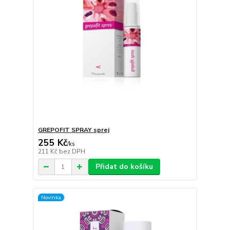
GREPOFIT SPRAY sprej
255 Kč
/
ks
211 Kč
bez DPH
Přidat do košíku
Novinka