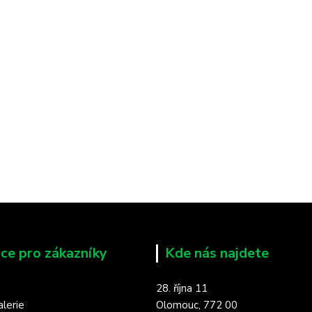
ce pro zákazníky
Kde nás najdete
28. října 11
lerie
Olomouc, 772 00