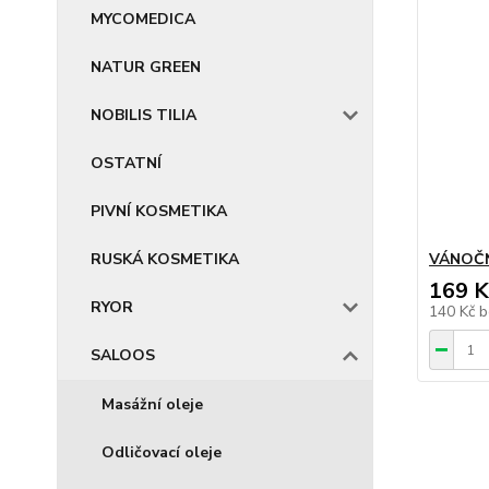
MYCOMEDICA
NATUR GREEN
NOBILIS TILIA
OSTATNÍ
PIVNÍ KOSMETIKA
RUSKÁ KOSMETIKA
VÁNOČN
169 K
RYOR
140 Kč
b
SALOOS
Masážní oleje
Odličovací oleje