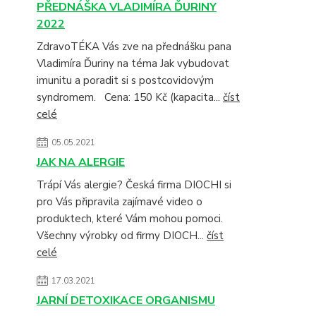
PŘEDNÁŠKA VLADIMÍRA ĎURINY
2022
ZdravoTÉKA Vás zve na přednášku pana
Vladimíra Ďuriny na téma Jak vybudovat
imunitu a poradit si s postcovidovým
syndromem. Cena: 150 Kč (kapacita...
číst
celé
05.05.2021
JAK NA ALERGIE
Trápí Vás alergie? Česká firma DIOCHI si
pro Vás připravila zajímavé video o
produktech, které Vám mohou pomoci.
Všechny výrobky od firmy DIOCH...
číst
celé
17.03.2021
JARNÍ DETOXIKACE ORGANISMU