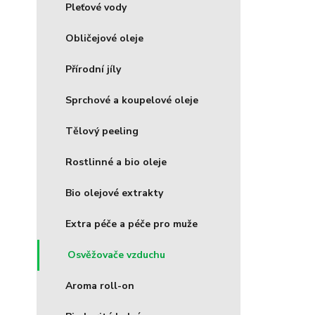
Pleťové vody
Obličejové oleje
Přírodní jíly
Sprchové a koupelové oleje
Tělový peeling
Rostlinné a bio oleje
Bio olejové extrakty
Extra péče a péče pro muže
Osvěžovače vzduchu
Aroma roll-on