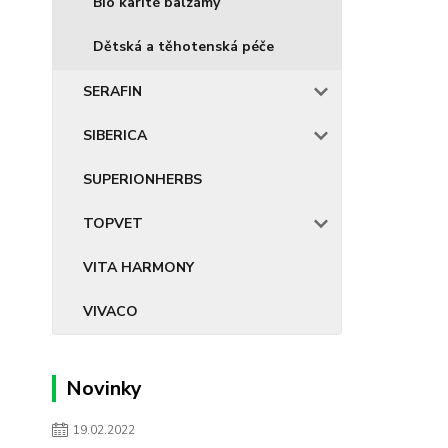
Bio karité balzámy
Dětská a těhotenská péče
SERAFIN
SIBERICA
SUPERIONHERBS
TOPVET
VITA HARMONY
VIVACO
Novinky
19.02.2022